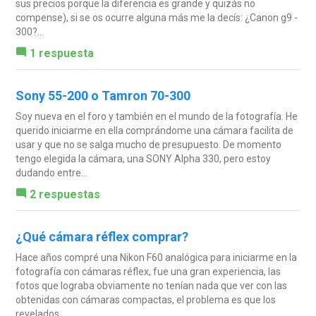
sus precios porque la diferencia es grande y quizás no
compense), si se os ocurre alguna más me la decís: ¿Canon g9 -
300?...
1 respuesta
Sony 55-200 o Tamron 70-300
Soy nueva en el foro y también en el mundo de la fotografía. He
querido iniciarme en ella comprándome una cámara facilita de
usar y que no se salga mucho de presupuesto. De momento
tengo elegida la cámara, una SONY Alpha 330, pero estoy
dudando entre...
2 respuestas
¿Qué cámara réflex comprar?
Hace años compré una Nikon F60 analógica para iniciarme en la
fotografía con cámaras réflex, fue una gran experiencia, las
fotos que lograba obviamente no tenían nada que ver con las
obtenidas con cámaras compactas, el problema es que los
revelados...