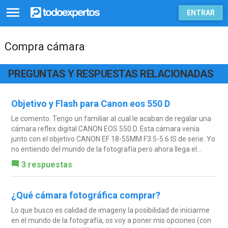
ENTRAR
Compra cámara
PREGUNTAS Y RESPUESTAS RELACIONADAS
Objetivo y Flash para Canon eos 550 D
Le comento. Tengo un familiar al cual le acaban de regalar una
cámara reflex digital CANON EOS 550 D. Esta cámara venía
junto con el objetivo CANON EF 18-55MM F3.5-5.6 IS de serie. Yo
no entiendo del mundo de la fotografía pero ahora llega el...
3 respuestas
¿Qué cámara fotográfica comprar?
Lo que busco es calidad de imageny la posibilidad de iniciarme
en el mundo de la fotografía, os voy a poner mis opciones (con