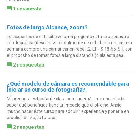
1 respuesta
Fotos de largo Alcance, zoom?
Los expertos de este sitio web, mi pregunta esta relacionada a
la fotografica (desconozco totalmente de este tema), hace una
semana compre una camar canon rebel t2i EF - S 18-55 IS II, con
el proposito de tomar fotos a larga distancia (ojala esta sea...
2 respuestas
¿Qué modelo de cámara es recomendable para
iniciar un curso de fotografía?.
Mi pregunta es bastante clara pero, además, me encantaría
saber qué beneficios tiene un modelo que el otro no. Ansío
mucho hacer éste curso para adquirir experiencia y ponerla en
práctica en viajes futuros.
2 respuestas