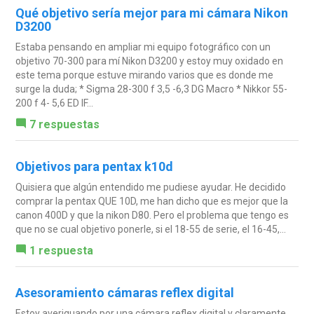
Qué objetivo sería mejor para mi cámara Nikon
D3200
Estaba pensando en ampliar mi equipo fotográfico con un
objetivo 70-300 para mí Nikon D3200 y estoy muy oxidado en
este tema porque estuve mirando varios que es donde me
surge la duda; * Sigma 28-300 f 3,5 -6,3 DG Macro * Nikkor 55-
200 f 4- 5,6 ED IF...
7 respuestas
Objetivos para pentax k10d
Quisiera que algún entendido me pudiese ayudar. He decidido
comprar la pentax QUE 10D, me han dicho que es mejor que la
canon 400D y que la nikon D80. Pero el problema que tengo es
que no se cual objetivo ponerle, si el 18-55 de serie, el 16-45,...
1 respuesta
Asesoramiento cámaras reflex digital
Estoy averiguando por una cámara reflex digital y claramente