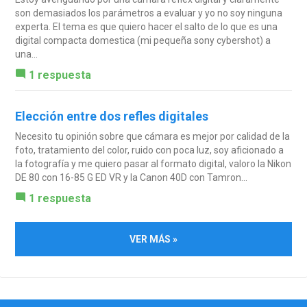
son demasiados los parámetros a evaluar y yo no soy ninguna
experta. El tema es que quiero hacer el salto de lo que es una
digital compacta domestica (mi pequeña sony cybershot) a
una...
1 respuesta
Elección entre dos refles digitales
Necesito tu opinión sobre que cámara es mejor por calidad de la
foto, tratamiento del color, ruido con poca luz, soy aficionado a
la fotografía y me quiero pasar al formato digital, valoro la Nikon
DE 80 con 16-85 G ED VR y la Canon 40D con Tamron...
1 respuesta
VER MÁS »