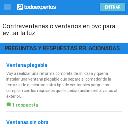
ENTRAR
Contraventanas o ventanos en pvc para
evitar la luz
PREGUNTAS Y RESPUESTAS RELACIONADAS
Ventana plegable
Voy a realizar una reforma completa de mi casa y quería
instalar una ventana plegable que separe el comedor de la
terraza. He descartado otro tipo de ventanales porque no
cumplían con los requisitos que le pedía (aislamiento, vistas al
exterior,...
1 respuesta
Ventanas sin obra