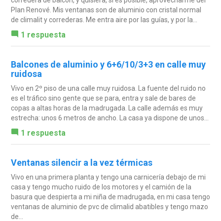
Plan Renové. Mis ventanas son de aluminio con cristal normal
de climalit y correderas. Me entra aire por las guías, y por la...
1 respuesta
Balcones de aluminio y 6+6/10/3+3 en calle muy
ruidosa
Vivo en 2º piso de una calle muy ruidosa. La fuente del ruido no
es el tráfico sino gente que se para, entra y sale de bares de
copas a altas horas de la madrugada. La calle además es muy
estrecha: unos 6 metros de ancho. La casa ya dispone de unos...
1 respuesta
Ventanas silencir a la vez térmicas
Vivo en una primera planta y tengo una carnicería debajo de mi
casa y tengo mucho ruido de los motores y el camión de la
basura que despierta a mi niña de madrugada, en mi casa tengo
ventanas de aluminio de pvc de climalid abatibles y tengo mazo
de...