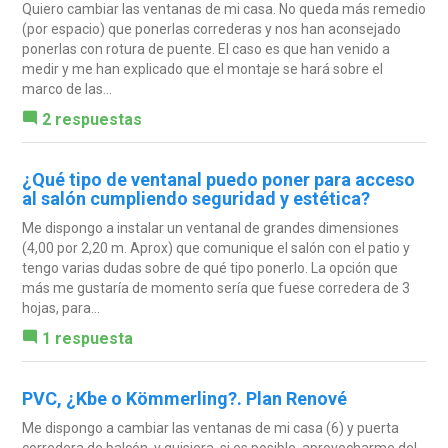
Quiero cambiar las ventanas de mi casa. No queda más remedio
(por espacio) que ponerlas correderas y nos han aconsejado
ponerlas con rotura de puente. El caso es que han venido a
medir y me han explicado que el montaje se hará sobre el
marco de las...
2 respuestas
¿Qué tipo de ventanal puedo poner para acceso
al salón cumpliendo seguridad y estética?
Me dispongo a instalar un ventanal de grandes dimensiones
(4,00 por 2,20 m. Aprox) que comunique el salón con el patio y
tengo varias dudas sobre de qué tipo ponerlo. La opción que
más me gustaría de momento sería que fuese corredera de 3
hojas, para...
1 respuesta
PVC, ¿Kbe o Kömmerling?. Plan Renové
Me dispongo a cambiar las ventanas de mi casa (6) y puerta
corredera de balcón, y quisiera, si es posible, aprovecharme del