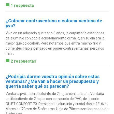
1 respuesta
¿Colocar contraventana o colocar ventana de
pvc?
Vivo en un adosado que tiene 8 años, la carpintería exterior es
de aluminio con doble acristalamiento climalic, en su día era lo
mejor que colocaban. Pero notamos que entra mucho frío y
corrientes. Había pensado en poner contraventanas, pero nos
han...
2 respuestas
¿Podríais darme vuestra opinión sobre estas
ventanas? ¿Me van a hacer un presupuesto y
querría saber qué os parecen?
Ventana pvc - oscilobatiente de 2 hojas con persiana Ventana
oscilobatiente de 2 hojas con compacto de PVC, de la serie
QUIET CONFORT 70. Persiana de aluminio y cristal doble 4/16/4.
Marco de 70mm de 5 cámaras. Hoja de 70mm semienrasada de
5 cámaras....