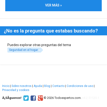
VER MÁS »
¿No es la pregunta que estabas buscando?
Puedes explorar otras preguntas del tema
Seguridad en el hogar
Inicio
|
Sobre nosotros
|
Ayuda
|
Blog
|
Contacto
|
Condiciones de uso
|
Privacidad y cookies
Â¡SÃ­guenos!
© 2026 Todoexpertos.com.
v4.2.51120.1