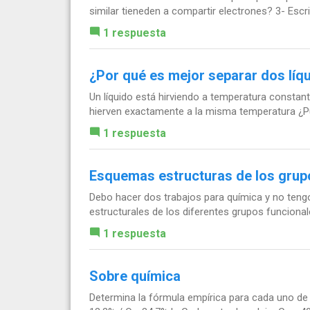
similar tieneden a compartir electrones? 3- Escrib
1 respuesta
¿Por qué es mejor separar dos líq
Un líquido está hirviendo a temperatura constant
hierven exactamente a la misma temperatura ¿Pu
1 respuesta
Esquemas estructuras de los grup
Debo hacer dos trabajos para química y no ten
estructurales de los diferentes grupos funciona
1 respuesta
Sobre química
Determina la fórmula empírica para cada uno de 