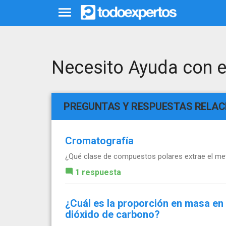
Necesito Ayuda con es
PREGUNTAS Y RESPUESTAS RELA
Cromatografía
¿Qué clase de compuestos polares extrae el me
1 respuesta
¿Cuál es la proporción en masa en
dióxido de carbono?