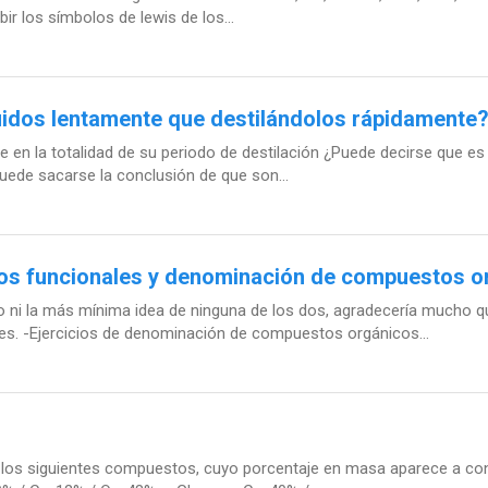
ir los símbolos de lewis de los...
uidos lentamente que destilándolos rápidamente
e en la totalidad de su periodo de destilación ¿Puede decirse que es
ede sacarse la conclusión de que son...
os funcionales y denominación de compuestos o
go ni la más mínima idea de ninguna de los dos, agradecería mucho
les. -Ejercicios de denominación de compuestos orgánicos...
los siguientes compuestos, cuyo porcentaje en masa aparece a contin