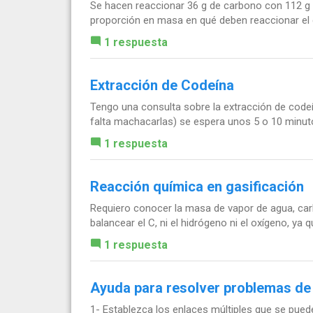
Se hacen reaccionar 36 g de carbono con 112 g d
proporción en masa en qué deben reaccionar el c
1 respuesta
Extracción de Codeína
Tengo una consulta sobre la extracción de codeí
falta machacarlas) se espera unos 5 o 10 minutos
1 respuesta
Reacción química en gasificación
Requiero conocer la masa de vapor de agua, car
balancear el C, ni el hidrógeno ni el oxígeno, ya
1 respuesta
Ayuda para resolver problemas de
1- Establezca los enlaces múltiples que se pued