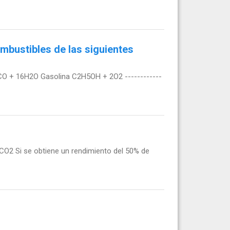
bustibles de las siguientes
4CO + 16H2O Gasolina C2H5OH + 2O2 ------------
CO2 Si se obtiene un rendimiento del 50% de