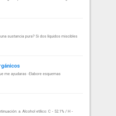
?
 una sustancia pura? Si dos líquidos miscibles
rgánicos
 que me ayudaras -Elabore esquemas
uación: a. Alcohol etílico: C - 52.1% / H -