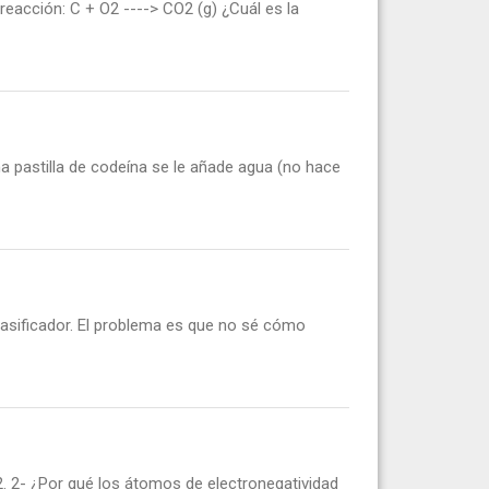
eacción: C + O2 ----> CO2 (g) ¿Cuál es la
a pastilla de codeína se le añade agua (no hace
asificador. El problema es que no sé cómo
. 2- ¿Por qué los átomos de electronegatividad