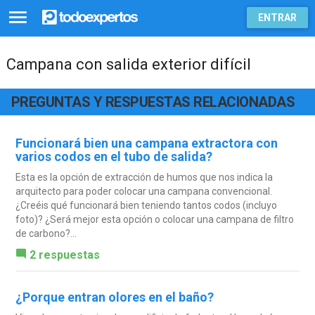
ENTRAR
Campana con salida exterior difícil
PREGUNTAS Y RESPUESTAS RELACIONADAS
Funcionará bien una campana extractora con
varios codos en el tubo de salida?
Esta es la opción de extracción de humos que nos indica la
arquitecto para poder colocar una campana convencional.
¿Creéis qué funcionará bien teniendo tantos codos (incluyo
foto)? ¿Será mejor esta opción o colocar una campana de filtro
de carbono?...
2 respuestas
¿Porque entran olores en el baño?