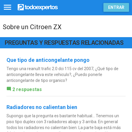
ENTRAR
Sobre un Citroen ZX
PREGUNTAS Y RESPUESTAS RELACIONADAS
Que tipo de anticongelante pongo
Tengo una reanult trafic 2.0 dci 115 cv del 2007, ¿Qué tipo de
anticongelante lleva este vehiculo?, ¿Puedo ponerle
anticongelante de tipo organico?
2 respuestas
Radiadores no calientan bien
Supongo que la pregunta es bastante habitual... Tenemos un
piso tipo duplex con 3 radiadores abajo y 3 arriba. En general
todos los radiadores no calientan bien: La parte baja está más