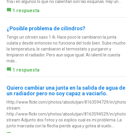
fría i en algunos lo que no calientan son las esquinas. Hay un...
1 respuesta
¿Posible problema de cilindros?
Tengo un citroen saxo 1.4i. Hace poco le cambiaron la junta
culata y desde entonces no funciona del todo bien. Sube mucho
la temperatura, le cambiaron el termostato y purgaron y
limpiaron el radiador. Pero aun sigue igual. Al ralentí le cuesta
más...
1 respuesta
Quiero cambiar una junta en la salida de agua de
un radiador pero no soy capaz a vaciarlo.
Http://www.flickr.com/photos/absolutjan/8163594729/in/photo
stream
http://www.flickr.com/photos/absolutjan/8163594529/in/photo
stream Adjunto dos fotos y os explico cual es mi problema. La
junto marcada con la flecha pierde agua y gotea al suelo....