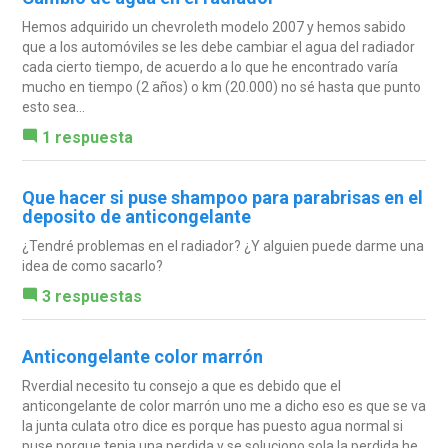
Hemos adquirido un chevroleth modelo 2007 y hemos sabido
que a los automóviles se les debe cambiar el agua del radiador
cada cierto tiempo, de acuerdo a lo que he encontrado varía
mucho en tiempo (2 años) o km (20.000) no sé hasta que punto
esto sea...
1 respuesta
Que hacer si puse shampoo para parabrisas en el
deposito de anticongelante
¿Tendré problemas en el radiador? ¿Y alguien puede darme una
idea de como sacarlo?
3 respuestas
Anticongelante color marrón
Rverdial necesito tu consejo a que es debido que el
anticongelante de color marrón uno me a dicho eso es que se va
la junta culata otro dice es porque has puesto agua normal si
puse porque tenia una perdida y se soluciono sola la perdida he