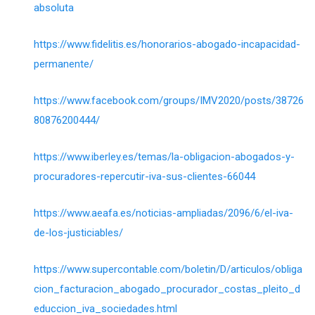
absoluta
https://www.fidelitis.es/honorarios-abogado-incapacidad-
permanente/
https://www.facebook.com/groups/IMV2020/posts/38726
80876200444/
https://www.iberley.es/temas/la-obligacion-abogados-y-
procuradores-repercutir-iva-sus-clientes-66044
https://www.aeafa.es/noticias-ampliadas/2096/6/el-iva-
de-los-justiciables/
https://www.supercontable.com/boletin/D/articulos/obliga
cion_facturacion_abogado_procurador_costas_pleito_d
educcion_iva_sociedades.html