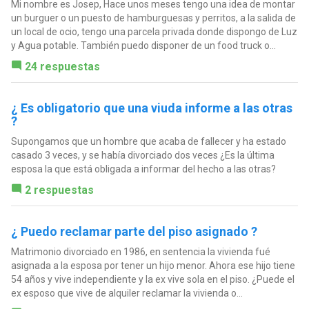
Mi nombre es Josep, Hace unos meses tengo una idea de montar
un burguer o un puesto de hamburguesas y perritos, a la salida de
un local de ocio, tengo una parcela privada donde dispongo de Luz
y Agua potable. También puedo disponer de un food truck o...
24 respuestas
¿ Es obligatorio que una viuda informe a las otras
?
Supongamos que un hombre que acaba de fallecer y ha estado
casado 3 veces, y se había divorciado dos veces ¿Es la última
esposa la que está obligada a informar del hecho a las otras?
2 respuestas
¿ Puedo reclamar parte del piso asignado ?
Matrimonio divorciado en 1986, en sentencia la vivienda fué
asignada a la esposa por tener un hijo menor. Ahora ese hijo tiene
54 años y vive independiente y la ex vive sola en el piso. ¿Puede el
ex esposo que vive de alquiler reclamar la vivienda o...