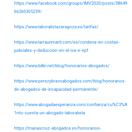
https://www.facebook.com/groups/IMV2020/posts/38649
66260305239/
https://www.laboralistazaragoza.es/tarifas/
https://www.larraurimarti.com/es/condena-en-costas-
judiciales-y-deduccion-en-el-iva-e-irpf
https://www.billin.net/blog/honorarios-abogados/
https://www.perezybravoabogados.com/blog/honorarios-
de-abogados-de-incapacidad-permanente/
https://www.abogadaesperanza.com/confianza/cu%C3%A
1nto-cuesta-un-abogado-laboralista
https://manascruz-abogados.es/honorarios-