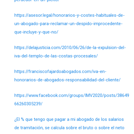
https://asesor.legal/honorarios-y-costes-habituales-de-
un-abogado-para-reclamar-un-despido-improcedente-
que-incluye-y-que-no/
https://delajusticia.com/2010/06/26/de-la-expulsion-del-
iva-del-templo-de-las-costas-procesales/
https://franciscofajardoabogados.com/iva-en-
honorarios-de-abogados-responsabilidad-del-cliente/
https://www.facebook.com/groups/IMV2020/posts/38649
66260305239/
¿El % que tengo que pagar a mi abogado de los salarios
de tramitación, se calcula sobre el bruto o sobre el neto