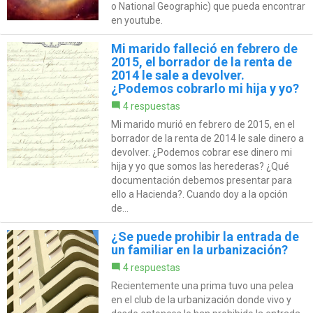
o National Geographic) que pueda encontrar
en youtube.
Mi marido falleció en febrero de
2015, el borrador de la renta de
2014 le sale a devolver.
¿Podemos cobrarlo mi hija y yo?
4 respuestas
Mi marido murió en febrero de 2015, en el
borrador de la renta de 2014 le sale dinero a
devolver. ¿Podemos cobrar ese dinero mi
hija y yo que somos las herederas? ¿Qué
documentación debemos presentar para
ello a Hacienda?. Cuando doy a la opción
de...
¿Se puede prohibir la entrada de
un familiar en la urbanización?
4 respuestas
Recientemente una prima tuvo una pelea
en el club de la urbanización donde vivo y