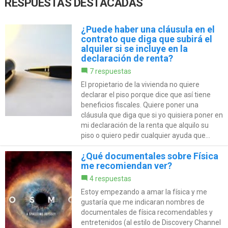
RESPUESTAS DESTACADAS
¿Puede haber una cláusula en el
contrato que diga que subirá el
alquiler si se incluye en la
declaración de renta?
7 respuestas
El propietario de la vivienda no quiere
declarar el piso porque dice que así tiene
beneficios fiscales. Quiere poner una
cláusula que diga que si yo quisiera poner en
mi declaración de la renta que alquilo su
piso o quiero pedir cualquier ayuda que...
¿Qué documentales sobre Física
me recomiendan ver?
4 respuestas
Estoy empezando a amar la física y me
gustaría que me indicaran nombres de
documentales de física recomendables y
entretenidos (al estilo de Discovery Channel