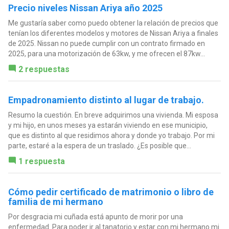
Precio niveles Nissan Ariya año 2025
Me gustaría saber como puedo obtener la relación de precios que
tenían los diferentes modelos y motores de Nissan Ariya a finales
de 2025. Nissan no puede cumplir con un contrato firmado en
2025, para una motorización de 63kw, y me ofrecen el 87kw...
2 respuestas
Empadronamiento distinto al lugar de trabajo.
Resumo la cuestión. En breve adquirimos una vivienda. Mi esposa
y mi hijo, en unos meses ya estarán viviendo en ese municipio,
que es distinto al que residimos ahora y donde yo trabajo. Por mi
parte, estaré a la espera de un traslado. ¿Es posible que...
1 respuesta
Cómo pedir certificado de matrimonio o libro de
familia de mi hermano
Por desgracia mi cuñada está apunto de morir por una
enfermedad. Para poder ir al tanatorio y estar con mi hermano mi