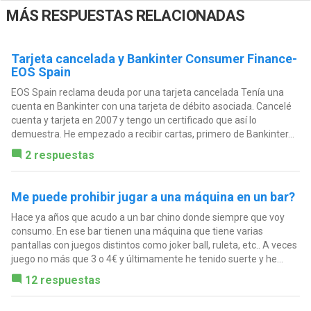
MÁS RESPUESTAS RELACIONADAS
Tarjeta cancelada y Bankinter Consumer Finance-
EOS Spain
EOS Spain reclama deuda por una tarjeta cancelada Tenía una
cuenta en Bankinter con una tarjeta de débito asociada. Cancelé
cuenta y tarjeta en 2007 y tengo un certificado que así lo
demuestra. He empezado a recibir cartas, primero de Bankinter...
2 respuestas
Me puede prohibir jugar a una máquina en un bar?
Hace ya años que acudo a un bar chino donde siempre que voy
consumo. En ese bar tienen una máquina que tiene varias
pantallas con juegos distintos como joker ball, ruleta, etc.. A veces
juego no más que 3 o 4€ y últimamente he tenido suerte y he...
12 respuestas