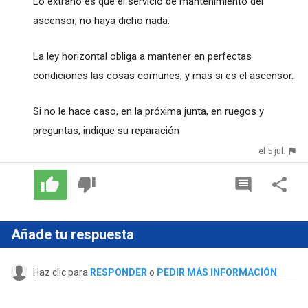
Lo extraño es que el servicio de mantenimiento del
ascensor, no haya dicho nada.
La ley horizontal obliga a mantener en perfectas
condiciones las cosas comunes, y mas si es el ascensor.
Si no le hace caso, en la próxima junta, en ruegos y
preguntas, indique su reparación
el 5 jul.
Añade tu respuesta
Haz clic para
RESPONDER
o
PEDIR MÁS INFORMACIÓN