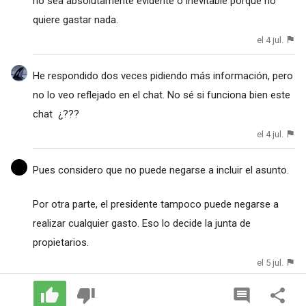
no sea absolutamente evidente o inevitable porque no
quiere gastar nada.
el 4 jul.
He respondido dos veces pidiendo más información, pero
no lo veo reflejado en el chat. No sé si funciona bien este
chat ¿???
el 4 jul.
Pues considero que no puede negarse a incluir el asunto.
Por otra parte, el presidente tampoco puede negarse a
realizar cualquier gasto. Eso lo decide la junta de
propietarios.
el 5 jul.