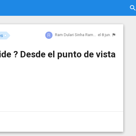
Ram Dulari Sinha Ram...
el 8 jun.
es
de ? Desde el punto de vista