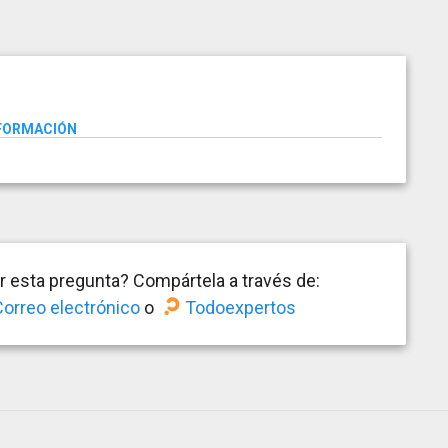
NFORMACIÓN
 esta pregunta? Compártela a través de:
orreo electrónico
o
Todoexpertos