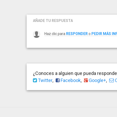
AÑADE TU RESPUESTA
Haz clic para
RESPONDER
o
PEDIR MÁS I
¿Conoces a alguien que pueda responder
Twitter
,
Facebook
,
Google+
,
C