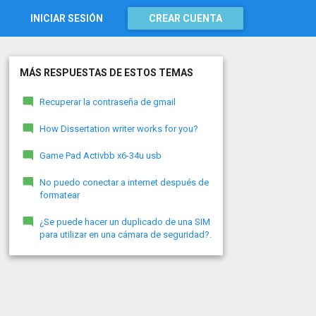
INICIAR SESIÓN
CREAR CUENTA
MÁS RESPUESTAS DE ESTOS TEMAS
Recuperar la contraseña de gmail
How Dissertation writer works for you?
Game Pad Activbb x6-34u usb
No puedo conectar a internet después de
formatear
¿Se puede hacer un duplicado de una SIM
para utilizar en una cámara de seguridad?.