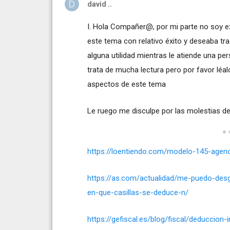
david ..
I. Hola Compañer@, por mi parte no soy 
este tema con relativo éxito y deseaba tra
alguna utilidad mientras le atiende una 
trata de mucha lectura pero por favor léa
aspectos de este tema
Le ruego me disculpe por las molestias de
https://loentiendo.com/modelo-145-agenci
https://as.com/actualidad/me-puedo-des
en-que-casillas-se-deduce-n/
https://gefiscal.es/blog/fiscal/deduccion-i