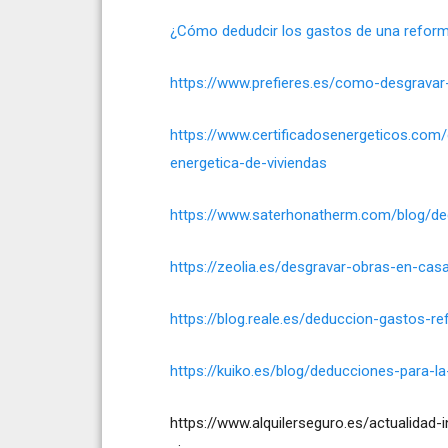
¿Cómo dedudcir los gastos de una reform
https://www.prefieres.es/como-desgravar
https://www.certificadosenergeticos.com/
energetica-de-viviendas
https://www.saterhonatherm.com/blog/dedu
https://zeolia.es/desgravar-obras-en-cas
https://blog.reale.es/deduccion-gastos-re
https://kuiko.es/blog/deducciones-para-la
https://www.alquilerseguro.es/actualidad-