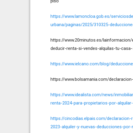
piso
https://www.lamoncloa.gob.es/serviciosd
urbana/paginas/2025/310325-deducciones-
https://www.20minutos.es/lainformacion
deducir-renta-si-vendes-alquilas-tu-casa
https://www.ielcano.com/blog/deducciones
https://www.bolsamania.com/declaracion-
https://www.idealista.com/news/inmobilia
renta-2024-para-propietarios-por-alquilar-
https://cincodias.elpais.com/declaracion
2023-alquiler-y-nuevas-deducciones-por-re