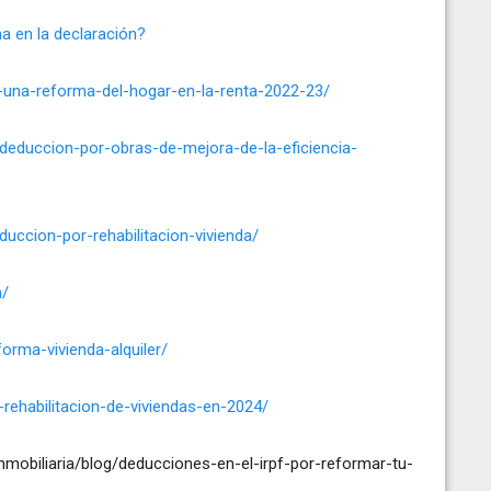
a en la declaración?
-una-reforma-del-hogar-en-la-renta-2022-23/
deduccion-por-obras-de-mejora-de-la-eficiencia-
ccion-por-rehabilitacion-vivienda/
a/
forma-vivienda-alquiler/
-rehabilitacion-de-viviendas-en-2024/
inmobiliaria/blog/deducciones-en-el-irpf-por-reformar-tu-