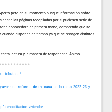
experto pero en su momento busqué información sobre
sladarle las páginas recopiladas por si pudiesen serle de
persona conocedora de primera mano, comprendo que se
lo cuando disponga de tiempo ya que se recogen distintos
 tanta lectura y la manera de responderle. Ánimo.
a-tributaria/
gravar-una-reforma-de-mi-casa-en-la-renta-2022-23-y-
rpf-rehabilitacion-vivienda/