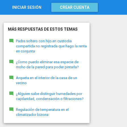
INICIAR SESIÓN
CREAR CUENTA
MÁS RESPUESTAS DE ESTOS TEMAS
Padre soltero con hijo en custodia
compartida no registrada que hago la renta
en conjunta
¿Como puedo eliminar esa especie de
moho de la pared para poder pintarla?
Arqueta en el interior de la casa de un
vecino
¿Alguien sabe distinguir humedades por
capilaridad, condensación o filtraciones?
Regulación de temperatura en el
climatizador bizona