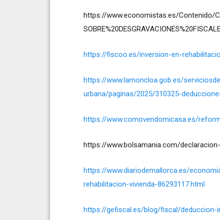
https://www.economistas.es/Contenido
SOBRE%20DESGRAVACIONES%20FISCALES
https://fiscoo.es/inversion-en-rehabilitac
https://www.lamoncloa.gob.es/serviciosd
urbana/paginas/2025/310325-deducciones
https://www.comovendomicasa.es/reform
https://www.bolsamania.com/declaracion-
https://www.diariodemallorca.es/economia
rehabilitacion-vivienda-86293117.html
https://gefiscal.es/blog/fiscal/deduccion-i