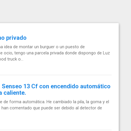
no privado
 idea de montar un burguer o un puesto de
 de ocio, tengo una parcela privada donde dispongo de Luz
d truck o...
 Senseo 13 Cf con encendido automático
a caliente.
e de forma automática. He cambiado la pila, la goma y el
e han comentado que puede ser debido al detector de