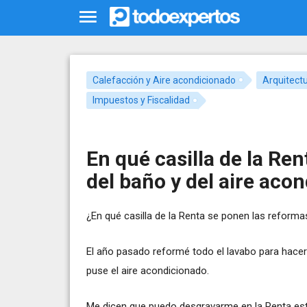
Calefacción y Aire acondicionado
Arquitect
Impuestos y Fiscalidad
En qué casilla de la Re
del baño y del aire aco
¿En qué casilla de la Renta se ponen las reforma
El año pasado reformé todo el lavabo para hacer
puse el aire acondicionado.
Me dicen que puedo desgravarme en la Renta es