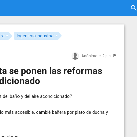
ura
Ingeniería Industrial
Anónimo
el 2 jun.
nta se ponen las reformas
ndicionado
s del baño y del aire acondicionado?
lo más accesible, cambié bañera por plato de ducha y
tas obras