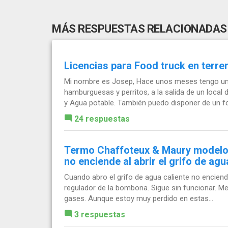
MÁS RESPUESTAS RELACIONADAS
Licencias para Food truck en terre
Mi nombre es Josep, Hace unos meses tengo una
hamburguesas y perritos, a la salida de un local
y Agua potable. También puedo disponer de un foo
24 respuestas
Termo Chaffoteux & Maury modelo
no enciende al abrir el grifo de agu
Cuando abro el grifo de agua caliente no enciend
regulador de la bombona. Sigue sin funcionar. M
gases. Aunque estoy muy perdido en estas...
3 respuestas