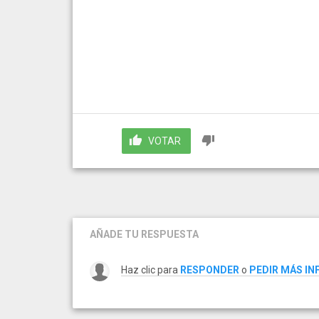
VOTAR
AÑADE TU RESPUESTA
Haz clic para
RESPONDER
o
PEDIR MÁS I