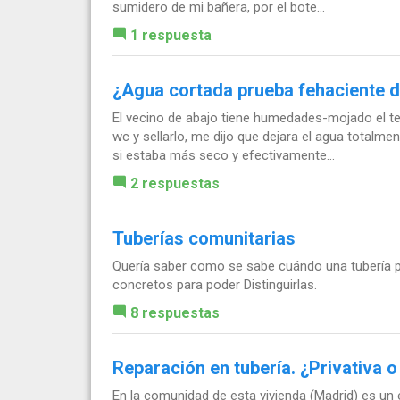
sumidero de mi bañera, por el bote...
1 respuesta
¿Agua cortada prueba fehaciente de
El vecino de abajo tiene humedades-mojado el te
wc y sellarlo, me dijo que dejara el agua totalme
si estaba más seco y efectivamente...
2 respuestas
Tuberías comunitarias
Quería saber como se sabe cuándo una tubería p
concretos para poder Distinguirlas.
8 respuestas
Reparación en tubería. ¿Privativa 
En la comunidad de esta vivienda (Madrid) es un 