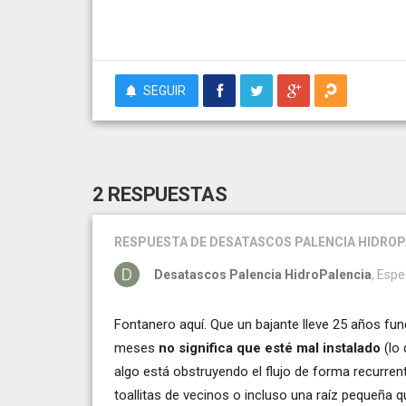
SEGUIR
2 RESPUESTAS
RESPUESTA
DE DESATASCOS PALENCIA HIDROP
Desatascos Palencia HidroPalencia
, Esp
Fontanero aquí. Que un bajante lleve 25 años fu
meses
no significa que esté mal instalado
(lo 
algo está obstruyendo el flujo de forma recurrent
toallitas de vecinos o incluso una raíz pequeña q