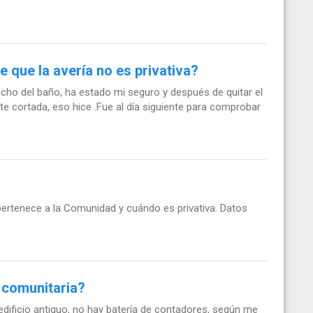
 que la avería no es privativa?
cho del baño, ha estado mi seguro y después de quitar el
nte cortada, eso hice .Fue al día siguiente para comprobar
ertenece a la Comunidad y cuándo es privativa. Datos
o comunitaria?
edificio antiguo, no hay batería de contadores, según me