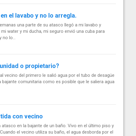
en el lavabo y no lo arregla.
emanas una parte de su atasco llegó a mi lavabo y
 mi water y mi ducha, mi seguro envió una cuba para
no lo...
unidad o propietario?
l vecino del primero le salió agua por el tubo de desagüe
a bajante comunitaria como es posible que le saliera agua
tida con vecino
tasco en la bajante de un baño. Vivo en el último piso y
Cuando el vecino utiliza su baño, el agua desborda por el