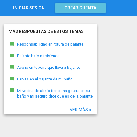
INICIAR SESIÓN
CREAR CUENTA
MÁS RESPUESTAS DE ESTOS TEMAS
Responsabilidad en rotura de bajante.
Bajante bajo mi vivienda
Avería en tubería que lleva a bajante
Larvas en el bajante de mi baño
Mi vecina de abajo tiene una gotera en su
baño y mi seguro dice que es de la bajante
VER MÁS »