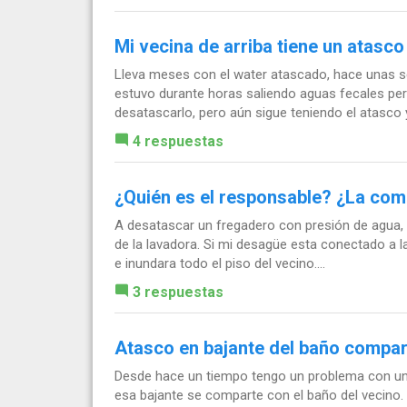
Mi vecina de arriba tiene un atasco 
Lleva meses con el water atascado, hace unas s
estuvo durante horas saliendo aguas fecales per
desatascarlo, pero aún sigue teniendo el atasco y 
4 respuestas
¿Quién es el responsable? ¿La com
A desatascar un fregadero con presión de agua, a
de la lavadora. Si mi desagüe esta conectado a l
e inundara todo el piso del vecino....
3 respuestas
Atasco en bajante del baño compar
Desde hace un tiempo tengo un problema con un a
esa bajante se comparte con el baño del vecino. 