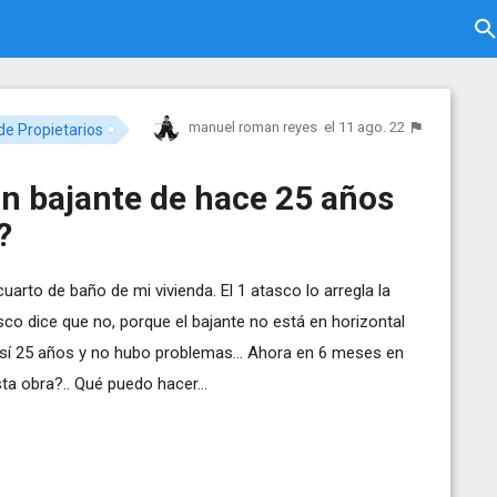
manuel roman reyes
el 11 ago. 22
e Propietarios
n bajante de hace 25 años
?
uarto de baño de mi vivienda. El 1 atasco lo arregla la
co dice que no, porque el bajante no está en horizontal
así 25 años y no hubo problemas... Ahora en 6 meses en
a obra?.. Qué puedo hacer...