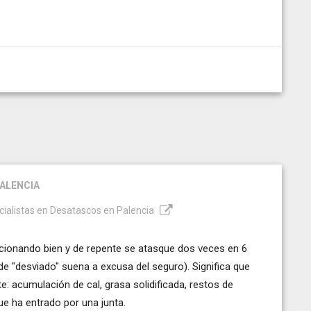
ALENCIA
ecialistas en Desatascos en Palencia
ncionando bien y de repente se atasque dos veces en 6
de "desviado" suena a excusa del seguro). Significa que
e: acumulación de cal, grasa solidificada, restos de
ue ha entrado por una junta.