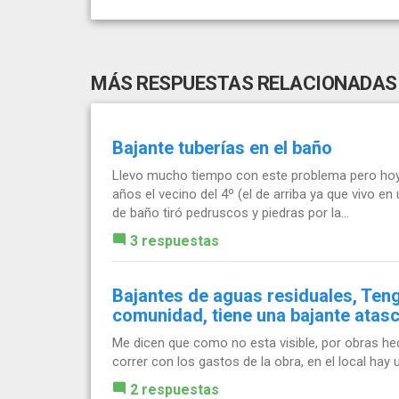
MÁS RESPUESTAS RELACIONADAS
Bajante tuberías en el baño
Llevo mucho tiempo con este problema pero hoy y
años el vecino del 4º (el de arriba ya que vivo
de baño tiró pedruscos y piedras por la...
3 respuestas
Bajantes de aguas residuales, Teng
comunidad, tiene una bajante atas
Me dicen que como no esta visible, por obras hech
correr con los gastos de la obra, en el local hay
2 respuestas