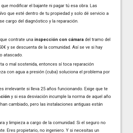
 que modificar el bajante ni pagar tú esa obra. Las
vo que esté dentro de tu propiedad y solo dé servicio a
se cargo del diagnóstico y la reparación.
s que contrate una
inspección con cámara
del tramo del
0€ y se descuenta de la comunidad. Así se ve si hay
to atascado.
ota o mal sostenida, entonces sí toca reparación
pieza con agua a presión (cuba) soluciona el problema por
s irrelevante si lleva 25 años funcionando. Exige que te
ación
y si esa desviación incumple la norma de aquel año
 han cambiado, pero las instalaciones antiguas están
a y limpieza a cargo de la comunidad. Si el seguro no
. Eres propietario, no ingeniero. Y si necesitas un