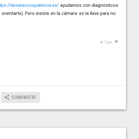
tps://desatascospalencia.es/
ayudamos con diagnósticos
ientarte). Pero insiste en la cámara: es la llave para no
el 7 jun.
COMPARTIR