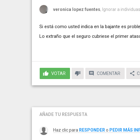
veronica lopez fuentes
, Ignorar a individu
Si está como usted indica en la bajante es prob
Lo extraño que el seguro cubriese el primer atas
VOTAR
COMENTAR
C
AÑADE TU RESPUESTA
Haz clic para
RESPONDER
o
PEDIR MÁS I