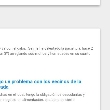
a con el calor... Se me ha calentado la paciencia, hace 2
 en un 3º) arreglando sus mohos y humedades en su cuarto
o un problema con los vecinos de la
cada
as en el local, tengo la obligación de descubrirlas y
 un negocio de alimentación, que tiene de cierto