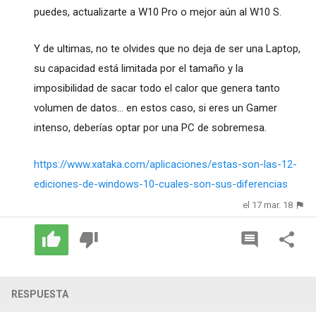
puedes, actualizarte a W10 Pro o mejor aún al W10 S.
Y de ultimas, no te olvides que no deja de ser una Laptop,
su capacidad está limitada por el tamaño y la
imposibilidad de sacar todo el calor que genera tanto
volumen de datos... en estos caso, si eres un Gamer
intenso, deberías optar por una PC de sobremesa.
https://www.xataka.com/aplicaciones/estas-son-las-12-
ediciones-de-windows-10-cuales-son-sus-diferencias
el 17 mar. 18
RESPUESTA