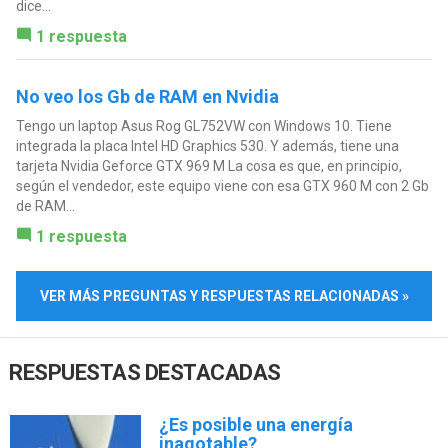
dice...
1 respuesta
No veo los Gb de RAM en Nvidia
Tengo un laptop Asus Rog GL752VW con Windows 10. Tiene
integrada la placa Intel HD Graphics 530. Y además, tiene una
tarjeta Nvidia Geforce GTX 969 M La cosa es que, en principio,
según el vendedor, este equipo viene con esa GTX 960 M con 2 Gb
de RAM...
1 respuesta
VER MÁS PREGUNTAS Y RESPUESTAS RELACIONADAS »
RESPUESTAS DESTACADAS
¿Es posible una energía
inagotable?