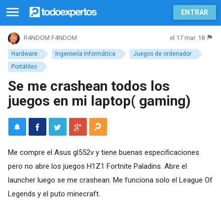
ENTRAR
el 17 mar. 18
R4NDOM F4NDOM
Hardware
Ingeniería Informática
Juegos de ordenador
Portátiles
Se me crashean todos los
juegos en mi laptop( gaming)
Me compre el Asus gl552v y tiene buenas especificaciones
pero no abre los juegos H1Z1 Fortnite Paladins. Abre el
launcher luego se me crashean. Me funciona solo el League Of
Legends y el puto minecraft.