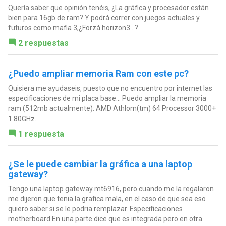
Quería saber que opinión tenéis, ¿La gráfica y procesador están
bien para 16gb de ram? Y podrá correr con juegos actuales y
futuros como mafia 3,¿Forzá horizon3...?
2 respuestas
¿Puedo ampliar memoria Ram con este pc?
Quisiera me ayudaseis, puesto que no encuentro por internet las
especificaciones de mi placa base... Puedo ampliar la memoria
ram (512mb actualmente): AMD Athlom(tm) 64 Processor 3000+
1.80GHz.
1 respuesta
¿Se le puede cambiar la gráfica a una laptop
gateway?
Tengo una laptop gateway mt6916, pero cuando me la regalaron
me dijeron que tenia la grafica mala, en el caso de que sea eso
quiero saber si se le podria remplazar. Especificaciones
motherboard En una parte dice que es integrada pero en otra