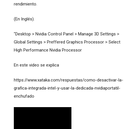
rendimiento.
(En Inglés).
"Desktop > Nvidia Control Panel > Manage 3D Settings >
Global Settings > Preffered Graphics Processor > Select
High Performance Nvidia Processor
En este video se explica
https://www.xataka.com/respuestas/como-desactivar-la-
grafica-integrada-intel-y-usar-la-dedicada-nvidiaportatil-
enchufado