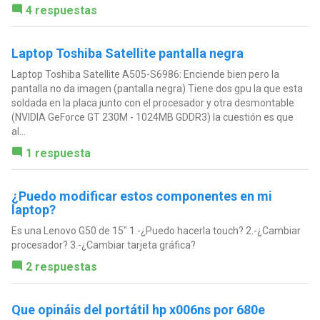
4 respuestas
Laptop Toshiba Satellite pantalla negra
Laptop Toshiba Satellite A505-S6986: Enciende bien pero la
pantalla no da imagen (pantalla negra) Tiene dos gpu la que esta
soldada en la placa junto con el procesador y otra desmontable
(NVIDIA GeForce GT 230M - 1024MB GDDR3) la cuestión es que
al...
1 respuesta
¿Puedo modificar estos componentes en mi
laptop?
Es una Lenovo G50 de 15" 1.-¿Puedo hacerla touch? 2.-¿Cambiar
procesador? 3.-¿Cambiar tarjeta gráfica?
2 respuestas
Que opináis del portátil hp x006ns por 680e