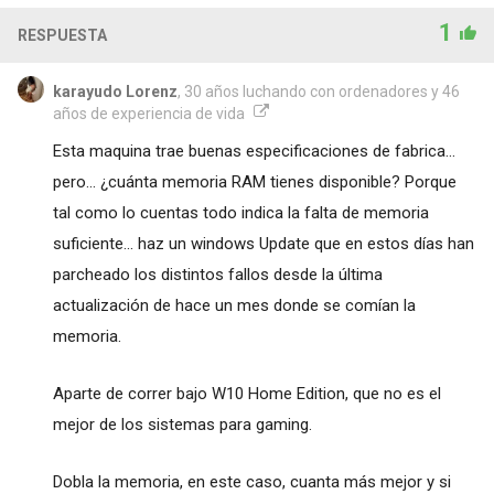
1
RESPUESTA
karayudo Lorenz
, 30 años luchando con ordenadores y 46
años de experiencia de vida
Esta maquina trae buenas especificaciones de fabrica...
pero... ¿cuánta memoria RAM tienes disponible? Porque
tal como lo cuentas todo indica la falta de memoria
suficiente... haz un windows Update que en estos días han
parcheado los distintos fallos desde la última
actualización de hace un mes donde se comían la
memoria.
Aparte de correr bajo W10 Home Edition, que no es el
mejor de los sistemas para gaming.
Dobla la memoria, en este caso, cuanta más mejor y si