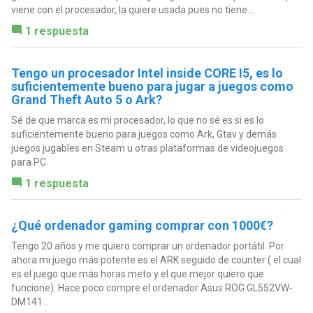
viene con el procesador, la quiere usada pues no tiene...
1 respuesta
Tengo un procesador Intel inside CORE I5, es lo
suficientemente bueno para jugar a juegos como
Grand Theft Auto 5 o Ark?
Sé de que marca es mi procesador, lo que no sé es si es lo
suficientemente bueno para juegos como Ark, Gtav y demás
juegos jugables en Steam u otras plataformas de videojuegos
para PC.
1 respuesta
¿Qué ordenador gaming comprar con 1000€?
Tengo 20 años y me quiero comprar un ordenador portátil. Por
ahora mi juego más potente es el ARK seguido de counter ( el cual
es el juego que más horas meto y el que mejor quiero que
funcione). Hace poco compre el ordenador Asus ROG GL552VW-
DM141...