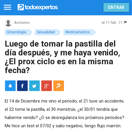
ENTRAR
el 11 feb. 17
Anónimo
Ginecología
Sexualidad
Medicamentos
Luego de tomar la pastilla del
día después, y me haya venido,
¿El prox ciclo es en la misma
fecha?
El 14 de Diciembre me vino el periodo, el 21 tuve un accidente,
el 22 tome la pastilla, el 30 menstrúe, ¿el 30/01 tendría que
haberme venido? ¿O se desregulariza los próximos periodos?
Me hice un test el 07/02 y salio negativo, tengo flujo marrón.