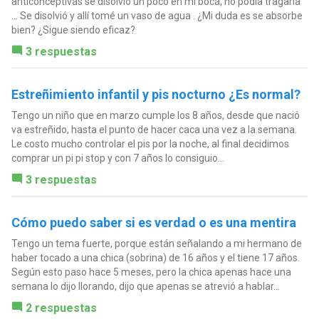
anticonceptivas se disolvió un poco en mi boca, no podía tragarla
... Se disolvió y allí tomé un vaso de agua . ¿Mi duda es se absorbe
bien? ¿Sigue siendo eficaz?
3 respuestas
Estreñimiento infantil y pis nocturno ¿Es normal?
Tengo un niño que en marzo cumple los 8 años, desde que nació
va estreñido, hasta el punto de hacer caca una vez a la semana.
Le costo mucho controlar el pis por la noche, al final decidimos
comprar un pi pi stop y con 7 años lo consiguio...
3 respuestas
Cómo puedo saber si es verdad o es una mentira
Tengo un tema fuerte, porque están señalando a mi hermano de
haber tocado a una chica (sobrina) de 16 años y el tiene 17 años.
Según esto paso hace 5 meses, pero la chica apenas hace una
semana lo dijo llorando, dijo que apenas se atrevió a hablar...
2 respuestas