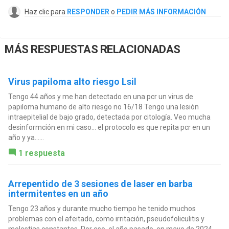
Haz clic para
RESPONDER
o
PEDIR MÁS INFORMACIÓN
MÁS RESPUESTAS RELACIONADAS
Virus papiloma alto riesgo Lsil
Tengo 44 años y me han detectado en una pcr un virus de
papiloma humano de alto riesgo no 16/18 Tengo una lesión
intraepitelial de bajo grado, detectada por citología. Veo mucha
desinformción en mi caso… el protocolo es que repita pcr en un
año y ya…...
1 respuesta
Arrepentido de 3 sesiones de laser en barba
intermitentes en un año
Tengo 23 años y durante mucho tiempo he tenido muchos
problemas con el afeitado, como irritación, pseudofoliculitis y