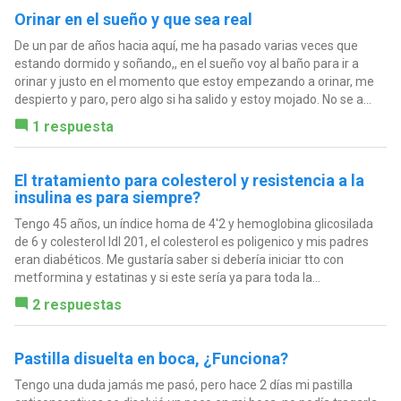
Orinar en el sueño y que sea real
De un par de años hacia aquí, me ha pasado varias veces que
estando dormido y soñando,, en el sueño voy al baño para ir a
orinar y justo en el momento que estoy empezando a orinar, me
despierto y paro, pero algo si ha salido y estoy mojado. No se a...
1 respuesta
El tratamiento para colesterol y resistencia a la
insulina es para siempre?
Tengo 45 años, un índice homa de 4'2 y hemoglobina glicosilada
de 6 y colesterol ldl 201, el colesterol es poligenico y mis padres
eran diabéticos. Me gustaría saber si debería iniciar tto con
metformina y estatinas y si este sería ya para toda la...
2 respuestas
Pastilla disuelta en boca, ¿Funciona?
Tengo una duda jamás me pasó, pero hace 2 días mi pastilla