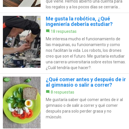
que viene. Hemos abierto una cuenta para
los regalos y a los pocos días se cerraría...
Me gusta la robótica, ¿Qué
ingeniería debería estudiar?
18 respuestas
Me interesa mucho el funcionamiento de
las maquinas, su funcionamiento y como
nos facilitan la vida. Los robots, los drones
creo que son el futuro. Me gustaría estudiar
una carrera universitaria sobre estos temas.
¿Cuál tendría que hacer?.
¿Qué comer antes y después de ir
al gimnasio o salir a correr?
8 respuestas
Me gustaría saber qué comer antes de ir al
gimnasio o de salir a correr y qué comer
después para solo perder grasa y no
músculo.