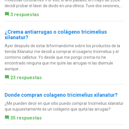
molestias constantes. Por eso, el año pasado, en mayo de 2024,
decidí probar el láser de diodo en una clínica. Tuve dos sesiones,...
3 respuestas
¿Crema antiarrugas o colágeno tricimelius
xilanatur?
Ayer después de estar ibformandome sobre los productos de la
tienda Xilanatur me decidí a comprar el coageno tricimelius y el
contorno callistus. Yo desde que me pongo crema no he
encontrado ninguna que me quite las arrugas ni las disimule
aunque...
23 respuestas
Donde compran colageno tricimelius xilanatur?
¿Me pueden decir en que sitio puedo comprar tricimelius xilanatur
que supuestamente es un colágeno que quita las arrugas?
35 respuestas