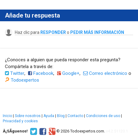
Añade tu respuesta
Haz clic para
RESPONDER
o
PEDIR MÁS INFORMACIÓN
¿Conoces a alguien que pueda responder esta pregunta?
Compártela a través de:
Twitter
,
Facebook
,
Google+
,
Correo electrónico
o
Todoexpertos
Inicio
|
Sobre nosotros
|
Ayuda
|
Blog
|
Contacto
|
Condiciones de uso
|
Privacidad y cookies
Â¡SÃ­guenos!
© 2026 Todoexpertos.com.
v4.2.51120.1