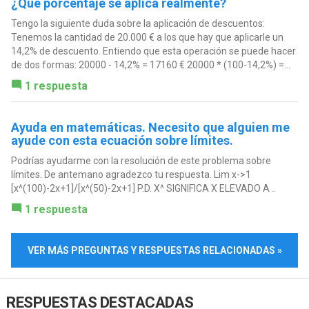
¿Qué porcentaje se aplica realmente?
Tengo la siguiente duda sobre la aplicación de descuentos:
Tenemos la cantidad de 20.000 € a los que hay que aplicarle un
14,2% de descuento. Entiendo que esta operación se puede hacer
de dos formas: 20000 - 14,2% = 17160 € 20000 * (100-14,2%) =...
1 respuesta
Ayuda en matemáticas. Necesito que alguien me
ayude con esta ecuación sobre límites.
Podrías ayudarme con la resolución de este problema sobre
límites. De antemano agradezco tu respuesta. Lim x->1
[x^(100)-2x+1]/[x^(50)-2x+1] P.D. X^ SIGNIFICA X ELEVADO A ..
1 respuesta
VER MÁS PREGUNTAS Y RESPUESTAS RELACIONADAS »
RESPUESTAS DESTACADAS