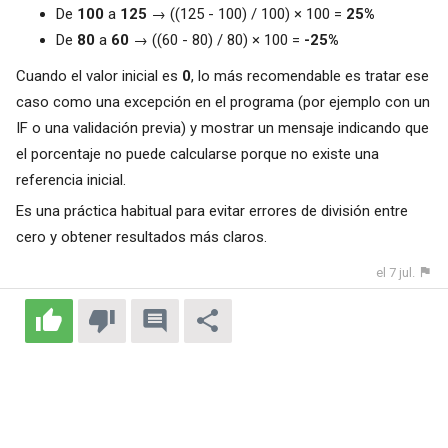
De
100
a
125
→ ((125 - 100) / 100) × 100 =
25%
De
80
a
60
→ ((60 - 80) / 80) × 100 =
-25%
Cuando el valor inicial es
0
, lo más recomendable es tratar ese
caso como una excepción en el programa (por ejemplo con un
IF o una validación previa) y mostrar un mensaje indicando que
el porcentaje no puede calcularse porque no existe una
referencia inicial.
Es una práctica habitual para evitar errores de división entre
cero y obtener resultados más claros.
el 7 jul.