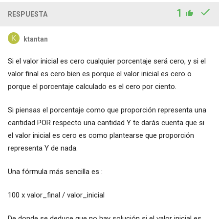
1
RESPUESTA
ktantan
Si el valor inicial es cero cualquier porcentaje será cero, y si el
valor final es cero bien es porque el valor inicial es cero o
porque el porcentaje calculado es el cero por ciento.
Si piensas el porcentaje como que proporción representa una
cantidad POR respecto una cantidad Y te darás cuenta que si
el valor inicial es cero es como plantearse que proporción
representa Y de nada.
Una fórmula más sencilla es :
100 x valor_final / valor_inicial
De donde se deduce que no hay solución si el valor inicial es