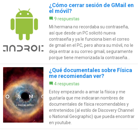
¿Cómo cerrar sesión de GMail en
el móvil?
9 respuestas
Mi hermana no recordaba su contraseña,
así que desde un PC solicitó nueva
contraseña y ya le funciona bien el correo
de gmail en el PC, pero ahora su móvil, no le
deja entrar a su correo gmail, seguramente
porque tiene memorizada la contraseña...
¿Qué documentales sobre Física
me recomiendan ver?
4 respuestas
Estoy empezando a amar la física y me
gustaría que me indicaran nombres de
documentales de física recomendables y
entretenidos (al estilo de Discovery Channel
o National Geographic) que pueda encontrar
en youtube.