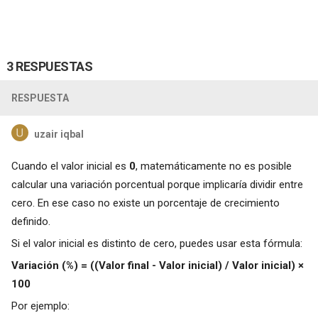
3 RESPUESTAS
RESPUESTA
uzair iqbal
Cuando el valor inicial es
0
, matemáticamente no es posible
calcular una variación porcentual porque implicaría dividir entre
cero. En ese caso no existe un porcentaje de crecimiento
definido.
Si el valor inicial es distinto de cero, puedes usar esta fórmula:
Variación (%) = ((Valor final - Valor inicial) / Valor inicial) ×
100
Por ejemplo: