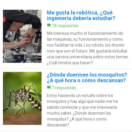
Me gusta la robótica, ¿Qué
ingeniería debería estudiar?
18 respuestas
Me interesa mucho el funcionamiento de
las maquinas, su funcionamiento y como
nos facilitan la vida. Los robots, los drones
creo que son el futuro. Me gustaría estudiar
una carrera universitaria sobre estos temas.
¿Cuál tendría que hacer?.
¿Dónde duermen los mosquitos?
¿A qué hora o cómo descansan?
7 respuestas
Estoy haciendo un estudio sobre los
mosquitos y hay algo que nadie me ha
sabido contestar y que me interesaría
mucho saber. ¿Dónde duermen los
mosquitos? ¿A qué hora o como
descansan?