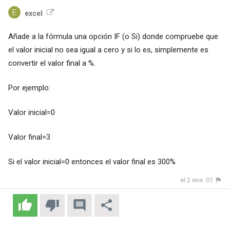
excel
Añade a la fórmula una opción IF (o Si) donde compruebe que
el valor inicial no sea igual a cero y si lo es, simplemente es
convertir el valor final a %.
Por ejemplo:
Valor inicial=0
Valor final=3
Si el valor inicial=0 entonces el valor final es 300%
el 2 ene. 01