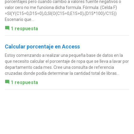
porcentajes pero cuando cambio a valores fuente negativos o
valor cero no me funciona dicha formula. Fórmula: (Celda F)
=SI(Y(C15=0,D15=0),0,SI(O(C15=0,E15>0),(D15*100)/C15))
Escenario que...
1 respuesta
Calcular porcentaje en Access
Estoy comenzando a realizar una pequeña base de datos en la
que necesito calcular el porcentaje de ropa que se lleva a lavar por
departamento cada mes. Cree una consulta de referencia
cruzadas donde podía determinar la cantidad total de libras...
1 respuesta