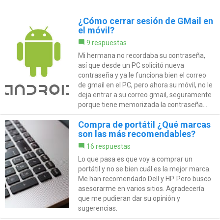
¿Cómo cerrar sesión de GMail en
el móvil?
9 respuestas
Mi hermana no recordaba su contraseña,
así que desde un PC solicitó nueva
contraseña y ya le funciona bien el correo
de gmail en el PC, pero ahora su móvil, no le
deja entrar a su correo gmail, seguramente
porque tiene memorizada la contraseña...
Compra de portátil ¿Qué marcas
son las más recomendables?
16 respuestas
Lo que pasa es que voy a comprar un
portátil y no se bien cuál es la mejor marca.
Me han recomendado Dell y HP. Pero busco
asesorarme en varios sitios. Agradecería
que me pudieran dar su opinión y
sugerencias.