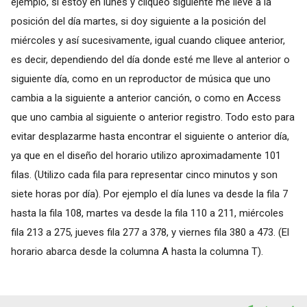
ejemplo, si estoy en lunes y cliqueo siguiente me lleve a la
posición del día martes, si doy siguiente a la posición del
miércoles y así sucesivamente, igual cuando cliquee anterior,
es decir, dependiendo del día donde esté me lleve al anterior o
siguiente día, como en un reproductor de música que uno
cambia a la siguiente a anterior canción, o como en Access
que uno cambia al siguiente o anterior registro. Todo esto para
evitar desplazarme hasta encontrar el siguiente o anterior día,
ya que en el diseño del horario utilizo aproximadamente 101
filas. (Utilizo cada fila para representar cinco minutos y son
siete horas por día). Por ejemplo el día lunes va desde la fila 7
hasta la fila 108, martes va desde la fila 110 a 211, miércoles
fila 213 a 275, jueves fila 277 a 378, y viernes fila 380 a 473. (El
horario abarca desde la columna A hasta la columna T).