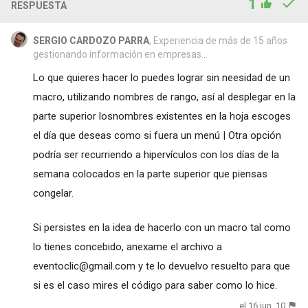
1
RESPUESTA
SERGIO CARDOZO PARRA
, Experiencia de más de 15 años
gestionando información en empresas...
Lo que quieres hacer lo puedes lograr sin neesidad de un
macro, utilizando nombres de rango, así al desplegar en la
parte superior losnombres existentes en la hoja escoges
el día que deseas como si fuera un menú | Otra opción
podría ser recurriendo a hipervículos con los días de la
semana colocados en la parte superior que piensas
congelar.
Si persistes en la idea de hacerlo con un macro tal como
lo tienes concebido, anexame el archivo a
eventoclic@gmail.com
y te lo devuelvo resuelto para que
si es el caso mires el código para saber como lo hice.
el 16 jun. 10