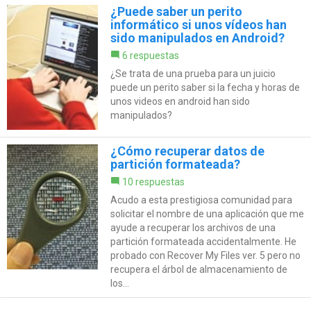
¿Puede saber un perito
informático si unos vídeos han
sido manipulados en Android?
6 respuestas
¿Se trata de una prueba para un juicio
puede un perito saber si la fecha y horas de
unos videos en android han sido
manipulados?
¿Cómo recuperar datos de
partición formateada?
10 respuestas
Acudo a esta prestigiosa comunidad para
solicitar el nombre de una aplicación que me
ayude a recuperar los archivos de una
partición formateada accidentalmente. He
probado con Recover My Files ver. 5 pero no
recupera el árbol de almacenamiento de
los...