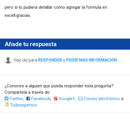
pero si lo pudiera detallar como agregar la formula en
excell.gracias.
Añade tu respuesta
Haz clic para
RESPONDER
o
PEDIR MÁS INFORMACIÓN
¿Conoces a alguien que pueda responder esta pregunta?
Compártela a través de:
Twitter
,
Facebook
,
Google+
,
Correo electrónico
o
Todoexpertos