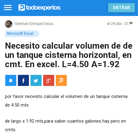
ENTRAR
el 29 abr. 13
German Enrique Deza...
Microsoft Excel
Necesito calcular volumen de de
un tanque cisterna horizontal, en
cmt. En excel. L=4.50 A=1.92
por favor necesito calcular el volumen de un tanque cisterna
de 4.50 mts
de largo x 1.92 mts,para saber cuantos galones hay pero en
cmts.