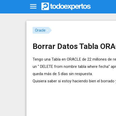
Oracle
Borrar Datos Tabla OR
Tengo una Tabla en ORACLE de 22 millones de reg
un " DELETE from nombre tabla where fecha" apr
queda más de 5 días sin respuesta.
Quisiera saber si estoy haciendo bien el borrado y 