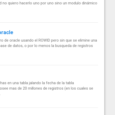
rdad no quiero hacerlo uno por uno sino un modulo dinámico
oracle
tro de oracle usando el ROWID pero sin que se elimine una
base de datos, o por lo menos la busqueda de registros
as en una tabla jalando la fecha de la tabla
posee mas de 20 millones de registros (en los cuales se
.