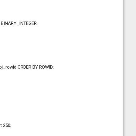
 BINARY_INTEGER;
tobj_rowid ORDER BY ROWID;
t 250;