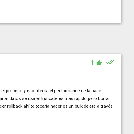
1
en el proceso y eso afecta el performance de la base
nar datos se usa el truncate es más rapido pero borra
er rollback ahí te tocaría hacer es un bulk delete a través