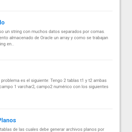
do
aso un string con muchos datos separados por comas.
iento almacenado de Oracle un array y como se trabajan
ng en...
i problema es el siguiente: Tengo 2 tablas t1 y t2 ambas
campo 1 varchar2, campo2 numérico con los siguientes
Planos
tablas de las cuales debe generar archivos planos por