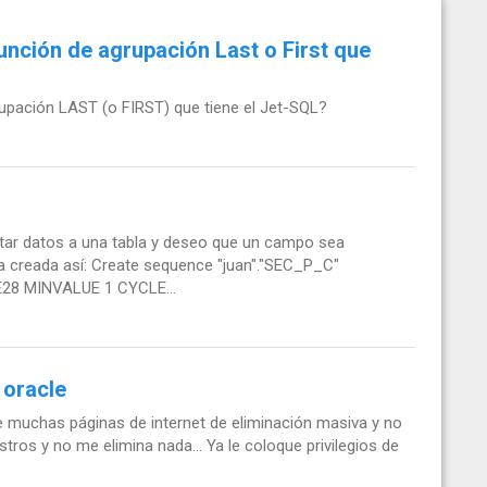
unción de agrupación Last o First que
upación LAST (o FIRST) que tiene el Jet-SQL?
rtar datos a una tabla y deseo que un campo sea
ta creada así: Create sequence "juan"."SEC_P_C"
28 MINVALUE 1 CYCLE...
 oracle
 muchas páginas de internet de eliminación masiva y no
tros y no me elimina nada... Ya le coloque privilegios de