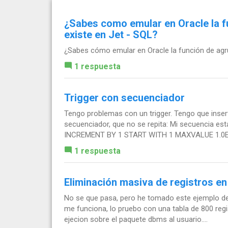
¿Sabes como emular en Oracle la f
existe en Jet - SQL?
¿Sabes cómo emular en Oracle la función de agr
1 respuesta
Trigger con secuenciador
Tengo problemas con un trigger. Tengo que inse
secuenciador, que no se repita: Mi secuencia es
INCREMENT BY 1 START WITH 1 MAXVALUE 1.0E
1 respuesta
Eliminación masiva de registros en
No se que pasa, pero he tomado este ejemplo de
me funciona, lo pruebo con una tabla de 800 regis
ejecion sobre el paquete dbms al usuario....