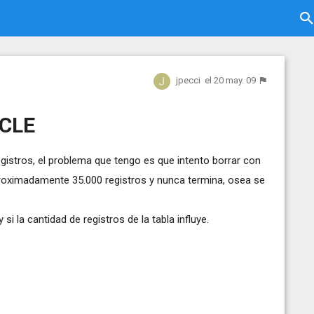
jpecci
el 20 may. 09
ACLE
istros, el problema que tengo es que intento borrar con
oximadamente 35.000 registros y nunca termina, osea se
si la cantidad de registros de la tabla influye.