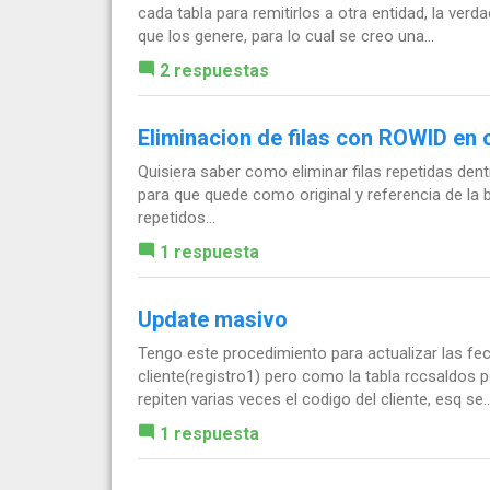
cada tabla para remitirlos a otra entidad, la ve
que los genere, para lo cual se creo una...
2 respuestas
Eliminacion de filas con ROWID en 
Quisiera saber como eliminar filas repetidas den
para que quede como original y referencia de la 
repetidos...
1 respuesta
Update masivo
Tengo este procedimiento para actualizar las fech
cliente(registro1) pero como la tabla rccsaldos 
repiten varias veces el codigo del cliente, esq se..
1 respuesta