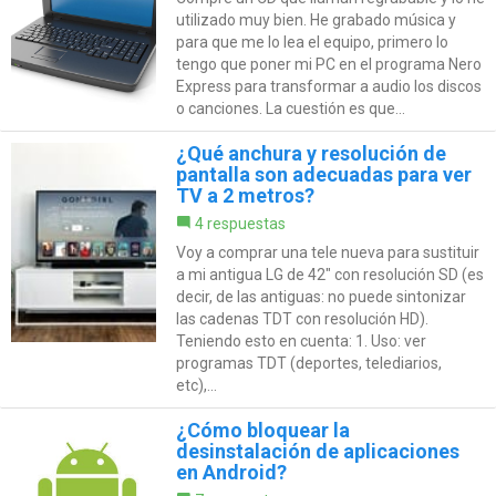
utilizado muy bien. He grabado música y
para que me lo lea el equipo, primero lo
tengo que poner mi PC en el programa Nero
Express para transformar a audio los discos
o canciones. La cuestión es que...
¿Qué anchura y resolución de
pantalla son adecuadas para ver
TV a 2 metros?
4 respuestas
Voy a comprar una tele nueva para sustituir
a mi antigua LG de 42" con resolución SD (es
decir, de las antiguas: no puede sintonizar
las cadenas TDT con resolución HD).
Teniendo esto en cuenta: 1. Uso: ver
programas TDT (deportes, telediarios,
etc),...
¿Cómo bloquear la
desinstalación de aplicaciones
en Android?