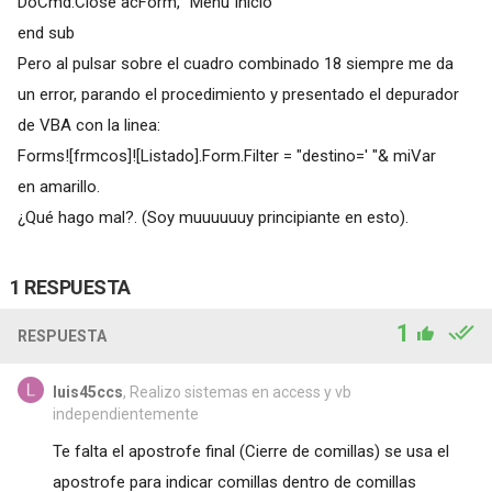
DoCmd.Close acForm, "Menu Inicio"
end sub
Pero al pulsar sobre el cuadro combinado 18 siempre me da
un error, parando el procedimiento y presentado el depurador
de VBA con la linea:
Forms![frmcos]![Listado].Form.Filter = "destino=' "& miVar
en amarillo.
¿Qué hago mal?. (Soy muuuuuuy principiante en esto).
1 RESPUESTA
1
RESPUESTA
luis45ccs
, Realizo sistemas en access y vb
independientemente
Te falta el apostrofe final (Cierre de comillas) se usa el
apostrofe para indicar comillas dentro de comillas