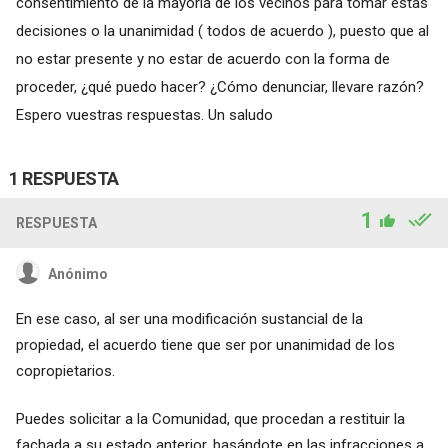
consentimiento de la mayoría de los vecinos para tomar estas
decisiones o la unanimidad ( todos de acuerdo ), puesto que al
no estar presente y no estar de acuerdo con la forma de
proceder, ¿qué puedo hacer? ¿Cómo denunciar, llevare razón?
Espero vuestras respuestas. Un saludo
1 RESPUESTA
1
RESPUESTA
Anónimo
En ese caso, al ser una modificación sustancial de la
propiedad, el acuerdo tiene que ser por unanimidad de los
copropietarios.
Puedes solicitar a la Comunidad, que procedan a restituir la
fachada a su estado anterior, basándote en las infracciones a