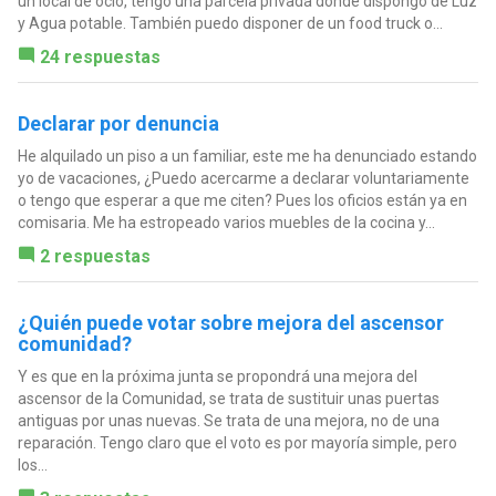
un local de ocio, tengo una parcela privada donde dispongo de Luz
y Agua potable. También puedo disponer de un food truck o...
24 respuestas
Declarar por denuncia
He alquilado un piso a un familiar, este me ha denunciado estando
yo de vacaciones, ¿Puedo acercarme a declarar voluntariamente
o tengo que esperar a que me citen? Pues los oficios están ya en
comisaria. Me ha estropeado varios muebles de la cocina y...
2 respuestas
¿Quién puede votar sobre mejora del ascensor
comunidad?
Y es que en la próxima junta se propondrá una mejora del
ascensor de la Comunidad, se trata de sustituir unas puertas
antiguas por unas nuevas. Se trata de una mejora, no de una
reparación. Tengo claro que el voto es por mayoría simple, pero
los...