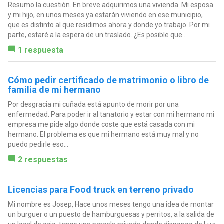
Resumo la cuestión. En breve adquirimos una vivienda. Mi esposa
y mi hijo, en unos meses ya estarán viviendo en ese municipio,
que es distinto al que residimos ahora y donde yo trabajo. Por mi
parte, estaré a la espera de un traslado. ¿Es posible que...
1 respuesta
Cómo pedir certificado de matrimonio o libro de
familia de mi hermano
Por desgracia mi cuñada está apunto de morir por una
enfermedad. Para poder ir al tanatorio y estar con mi hermano mi
empresa me pide algo donde coste que está casada con mi
hermano. El problema es que mi hermano está muy mal y no
puedo pedirle eso...
2 respuestas
Licencias para Food truck en terreno privado
Mi nombre es Josep, Hace unos meses tengo una idea de montar
un burguer o un puesto de hamburguesas y perritos, a la salida de