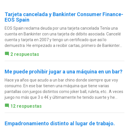
Tarjeta cancelada y Bankinter Consumer Finance-
EOS Spain
EOS Spain reclama deuda por una tarjeta cancelada Tenía una
cuenta en Bankinter con una tarjeta de débito asociada. Cancelé
cuenta y tarjeta en 2007 y tengo un certificado que así lo
demuestra. He empezado a recibir cartas, primero de Bankinter...
2 respuestas
Me puede prohibir jugar a una máquina en un bar?
Hace ya años que acudo a un bar chino donde siempre que voy
consumo. En ese bar tienen una máquina que tiene varias
pantallas con juegos distintos como joker ball, ruleta, etc.. A veces
juego no más que 3 o 4€ y últimamente he tenido suerte y he...
12 respuestas
Empadronamiento distinto al lugar de trabajo.