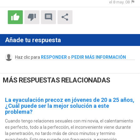
el 8 may. 08
Añade tu respuesta
Haz clic para
RESPONDER
o
PEDIR MÁS INFORMACIÓN
MÁS RESPUESTAS RELACIONADAS
La eyaculación precoz en jóvenes de 20 a 25 años,
¿Cuál puede ser la mejor solución a este
problema?
Cuando tengo relaciones sexuales con mi novia, el calentamiento
es perfecto, todo a la perfección, el inconveniente viene durante
la penetración, no tardo más de cinco minutos y termino
eyaculando. Esto me sucede con frecuencia, a excepción,