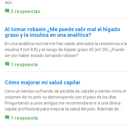
aún...
2 respuestas
Al tomar robaxin ¿Me puede salir mal el hígado
graso y la insulina en una analítica?
En una analítica normal me han salido alterados la resistencia a la
insulina 9 (inf 8.8) y el riesgo de hígado graso 42 (inf 30). ¿Puede
ser por haber estado tomando robaxin?
1 respuesta
Cómo mejorar mi salud capilar
Llevo un tiempo sufriendo de pérdida de cabello y viendo como el
volumen de mi pelo va disminuyendo con el paso de los días.
Preguntando a unos amigos me recomendaron ir a una clinica
capilar profesional para mejorar la salud del pelo. Además de...
1 respuesta