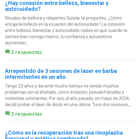
¿Hay conexión entre belleza, bienestar y
autocuidado?
Rituales de belleza y relajantes Quizás te preguntes, ¿Cómo
encaja la belleza en la ecuación del autocuidado? La conexión
entre belleza, bienestar y autocuidado radica en que cuando te
sientes bien contigo mismo, tu confianza y autoestima
aumentan,...
2 respuestas
Arrepentido de 3 sesiones de laser en barba
intermitentes en un año
Tengo 23 años y durante mucho tiempo he tenido muchos
problemas con el afeitado, como irritación, pseudofoliculitis y
molestias constantes. Por eso, el año pasado, en mayo de 2024,
decidí probar el láser de diodo en una clínica. Tuve dos sesiones,...
3 respuestas
¿Cómo es la recuperación tras una rinoplastia
funcional y estética combinada?