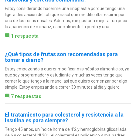
Estoy considerando hacerme una rinoplastia porque tengo una
ligera desviación del tabique nasal que me dificulta respirar por
una de las fosas nasales. Además, me gustaría mejorar un poco
la apariencia de mi nariz, especialmente la punta y una...
1 respuesta
¿Qué tipos de frutas son recomendadas para
tomar a diario?
Estoy empezando a querer modificar mis hábitos alimenticios, ya
que soy programador y estudiante y muchas veces tengo que
comer lo que tengo a la mano, así que quiero comenzar por algo
simple. Estoy empezando a correr 30 minutos al día y quiero...
7 respuestas
El tratamiento para colesterol y resistencia a la
insulina es para siempre?
Tengo 45 años, un índice homa de 4'2 y hemoglobina glicosilada
de 6 y colesterol ldl 201, el colesterol es poligenico y mis padres