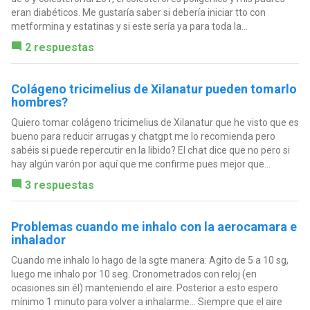
eran diabéticos. Me gustaría saber si debería iniciar tto con
metformina y estatinas y si este sería ya para toda la...
2 respuestas
Colágeno tricimelius de Xilanatur pueden tomarlo
hombres?
Quiero tomar colágeno tricimelius de Xilanatur que he visto que es
bueno para reducir arrugas y chatgpt me lo recomienda pero
sabéis si puede repercutir en la libido? El chat dice que no pero si
hay algún varón por aquí que me confirme pues mejor que...
3 respuestas
Problemas cuando me inhalo con la aerocamara e
inhalador
Cuando me inhalo lo hago de la sgte manera: Agito de 5 a 10 sg,
luego me inhalo por 10 seg. Cronometrados con reloj (en
ocasiones sin él) manteniendo el aire. Posterior a esto espero
mínimo 1 minuto para volver a inhalarme... Siempre que el aire