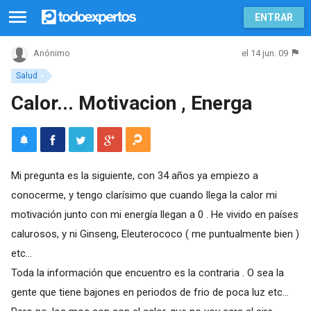
ENTRAR
el 14 jun. 09
Anónimo
Salud
Calor... Motivacion , Energa
Mi pregunta es la siguiente, con 34 años ya empiezo a
conocerme, y tengo clarísimo que cuando llega la calor mi
motivación junto con mi energía llegan a 0 . He vivido en países
calurosos, y ni Ginseng, Eleuterococo ( me puntualmente bien )
etc...
Toda la información que encuentro es la contraria . O sea la
gente que tiene bajones en periodos de frio de poca luz etc...