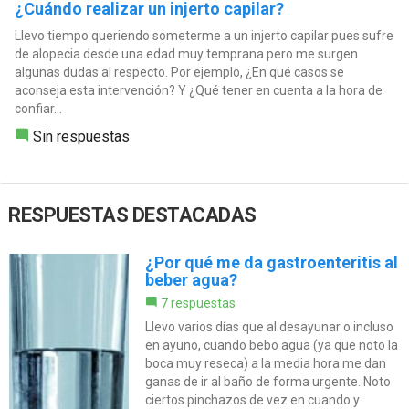
¿Cuándo realizar un injerto capilar?
Llevo tiempo queriendo someterme a un injerto capilar pues sufre
de alopecia desde una edad muy temprana pero me surgen
algunas dudas al respecto. Por ejemplo, ¿En qué casos se
aconseja esta intervención? Y ¿Qué tener en cuenta a la hora de
confiar...
Sin respuestas
RESPUESTAS DESTACADAS
¿Por qué me da gastroenteritis al
beber agua?
7 respuestas
Llevo varios días que al desayunar o incluso
en ayuno, cuando bebo agua (ya que noto la
boca muy reseca) a la media hora me dan
ganas de ir al baño de forma urgente. Noto
ciertos pinchazos de vez en cuando y