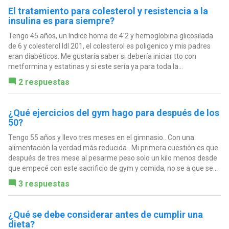
El tratamiento para colesterol y resistencia a la
insulina es para siempre?
Tengo 45 años, un índice homa de 4'2 y hemoglobina glicosilada
de 6 y colesterol ldl 201, el colesterol es poligenico y mis padres
eran diabéticos. Me gustaría saber si debería iniciar tto con
metformina y estatinas y si este sería ya para toda la...
2 respuestas
¿Qué ejercicios del gym hago para después de los
50?
Tengo 55 años y llevo tres meses en el gimnasio.. Con una
alimentación la verdad más reducida.. Mi primera cuestión es que
después de tres mese al pesarme peso solo un kilo menos desde
que empecé con este sacrificio de gym y comida, no se a que se...
3 respuestas
¿Qué se debe considerar antes de cumplir una
dieta?