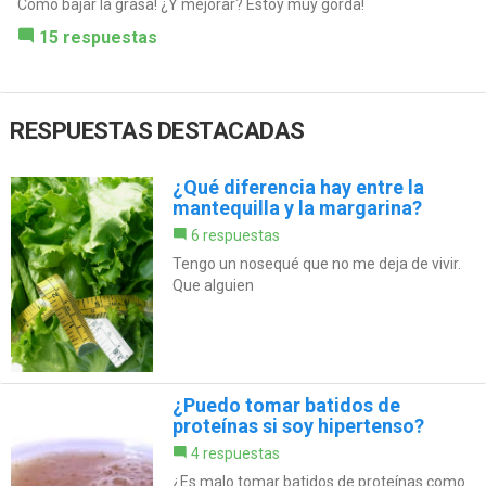
Como bajar la grasa! ¿Y mejorar? Estoy muy gorda!
15 respuestas
RESPUESTAS DESTACADAS
¿Qué diferencia hay entre la
mantequilla y la margarina?
6 respuestas
Tengo un nosequé que no me deja de vivir.
Que alguien
¿Puedo tomar batidos de
proteínas si soy hipertenso?
4 respuestas
¿Es malo tomar batidos de proteínas como