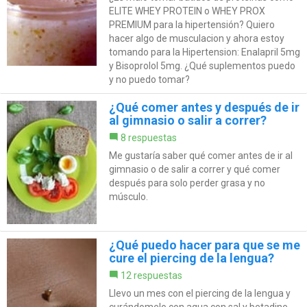
ELITE WHEY PROTEIN o WHEY PROX
PREMIUM para la hipertensión? Quiero
hacer algo de musculacion y ahora estoy
tomando para la Hipertension: Enalapril 5mg
y Bisoprolol 5mg. ¿Qué suplementos puedo
y no puedo tomar?
¿Qué comer antes y después de ir
al gimnasio o salir a correr?
8 respuestas
Me gustaría saber qué comer antes de ir al
gimnasio o de salir a correr y qué comer
después para solo perder grasa y no
músculo.
¿Qué puedo hacer para que se me
cure el piercing de la lengua?
12 respuestas
Llevo un mes con el piercing de la lengua y
curándomelo con agua con sal y betadine