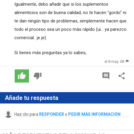
Igualmente, debo añadir que si los suplementos
alimenticios son de buena calidad, no te hacen "gordo" ni
te dan ningún tipo de problemas, simplemente hacen que
todo el proceso sea un poco más rápido (ui... ya parezco
comercial.. je je)
Si tienes más preguntas ya lo sabes,
el 8 may. 08
Añade tu respuesta
Haz clic para
RESPONDER
o
PEDIR MÁS INFORMACIÓN