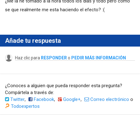
¿Me la he tomado a la hora todos los días y todo pero como
se que realmente me esta haciendo el efecto? :(
Añade tu respuesta
Haz clic para
RESPONDER
o
PEDIR MÁS INFORMACIÓN
¿Conoces a alguien que pueda responder esta pregunta?
Compártela a través de:
Twitter
,
Facebook
,
Google+
,
Correo electrónico
o
Todoexpertos