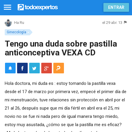
ENTRAR
el 29 abr. 13
Ha Ru
Ginecología
Tengo una duda sobre pastilla
anticonceptiva VEXA CD
Hola doctora, mi duda es : estoy tomando la pastilla vexa
desde el 17 de marzo por primera vez, empecé el primer día de
mi menstruación, tuve relaciones sin protección en abril por el
21 al 26, después supe que mi día fértil en abril era el 25, mi
novio no se fue ni nada pero de igual manera tengo miedo,
estoy muy asustada, ¿cómo se que la pastilla me es eficaz?