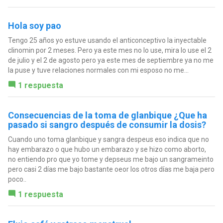
Hola soy pao
Tengo 25 años yo estuve usando el anticonceptivo la inyectable
clinomin por 2 meses. Pero ya este mes no lo use, mira lo use el 2
de julio y el 2 de agosto pero ya este mes de septiembre ya no me
la puse y tuve relaciones normales con mi esposo no me...
1 respuesta
Consecuencias de la toma de glanbique ¿Que ha
pasado si sangro después de consumir la dosis?
Cuando uno toma glanbique y sangra despeus eso indica que no
hay embarazo o que hubo un embarazo y se hizo como aborto,
no entiendo pro que yo tome y depseus me bajo un sangrameinto
pero casi 2 días me bajo bastante oeor los otros días me baja pero
poco..
1 respuesta