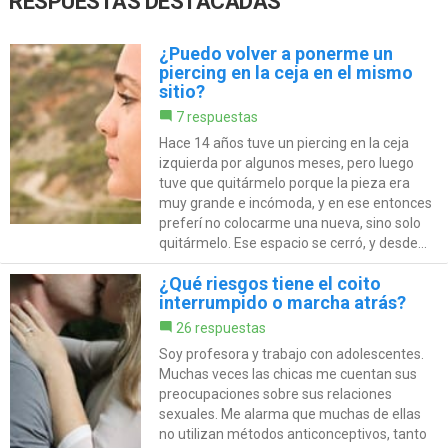
RESPUESTAS DESTACADAS
¿Puedo volver a ponerme un
piercing en la ceja en el mismo
sitio?
7 respuestas
Hace 14 años tuve un piercing en la ceja
izquierda por algunos meses, pero luego
tuve que quitármelo porque la pieza era
muy grande e incómoda, y en ese entonces
preferí no colocarme una nueva, sino solo
quitármelo. Ese espacio se cerró, y desde...
¿Qué riesgos tiene el coito
interrumpido o marcha atrás?
26 respuestas
Soy profesora y trabajo con adolescentes.
Muchas veces las chicas me cuentan sus
preocupaciones sobre sus relaciones
sexuales. Me alarma que muchas de ellas
no utilizan métodos anticonceptivos, tanto