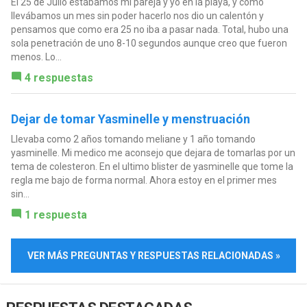
El 25 de Julio estábamos mi pareja y yo en la playa, y como
llevábamos un mes sin poder hacerlo nos dio un calentón y
pensamos que como era 25 no iba a pasar nada. Total, hubo una
sola penetración de uno 8-10 segundos aunque creo que fueron
menos. Lo...
4 respuestas
Dejar de tomar Yasminelle y menstruación
Llevaba como 2 años tomando meliane y 1 año tomando
yasminelle. Mi medico me aconsejo que dejara de tomarlas por un
tema de colesteron. En el ultimo blister de yasminelle que tome la
regla me bajo de forma normal. Ahora estoy en el primer mes
sin...
1 respuesta
VER MÁS PREGUNTAS Y RESPUESTAS RELACIONADAS »