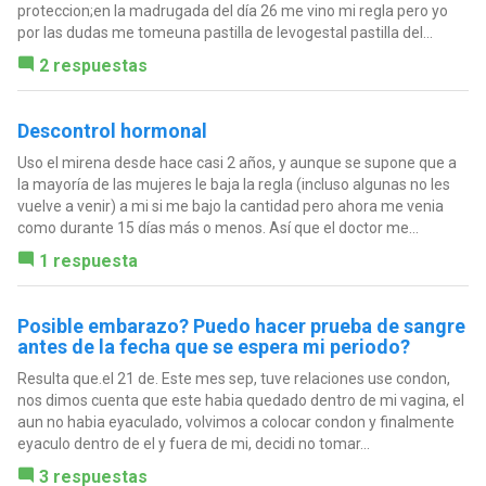
proteccion;en la madrugada del día 26 me vino mi regla pero yo
por las dudas me tomeuna pastilla de levogestal pastilla del...
2 respuestas
Descontrol hormonal
Uso el mirena desde hace casi 2 años, y aunque se supone que a
la mayoría de las mujeres le baja la regla (incluso algunas no les
vuelve a venir) a mi si me bajo la cantidad pero ahora me venia
como durante 15 días más o menos. Así que el doctor me...
1 respuesta
Posible embarazo? Puedo hacer prueba de sangre
antes de la fecha que se espera mi periodo?
Resulta que.el 21 de. Este mes sep, tuve relaciones use condon,
nos dimos cuenta que este habia quedado dentro de mi vagina, el
aun no habia eyaculado, volvimos a colocar condon y finalmente
eyaculo dentro de el y fuera de mi, decidi no tomar...
3 respuestas