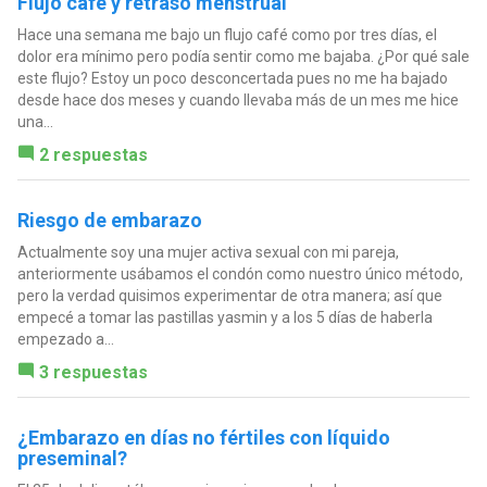
Flujo café y retraso menstrual
Hace una semana me bajo un flujo café como por tres días, el
dolor era mínimo pero podía sentir como me bajaba. ¿Por qué sale
este flujo? Estoy un poco desconcertada pues no me ha bajado
desde hace dos meses y cuando llevaba más de un mes me hice
una...
2 respuestas
Riesgo de embarazo
Actualmente soy una mujer activa sexual con mi pareja,
anteriormente usábamos el condón como nuestro único método,
pero la verdad quisimos experimentar de otra manera; así que
empecé a tomar las pastillas yasmin y a los 5 días de haberla
empezado a...
3 respuestas
¿Embarazo en días no fértiles con líquido
preseminal?