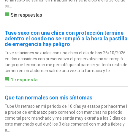
tenía resto de semen en mi abdomen y se le alojo a ella Serca de
su...
Sin respuestas
Tuve sexo con una chica con protección termine
adentro el condo no se rompió a la hora la pastilla
de emergencia hay peligro
Tuve relaciones sexuales con una chica el día de hoy 26/10/2026
en dos ocasiónes con preservativo el preservativo no se rompió
luego que terminaron me percató que al parecer yo tenía resto de
semen en mi abdomen salí de una vez a la farmacia y te...
1 respuesta
Que tan normales son mis síntomas
Tube Un retraso en mi periodo de 10 días ya estaba por hacerme I
a prueba de embarazo pero comencé con manchas no periodo
como tal pero manchado y me sentía muy extraña a los 3 días de
este manchado qué duró los 3 días comencé con mucha fiebre y
a...