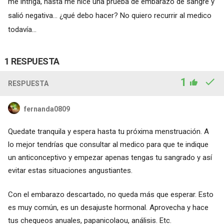
me intriga, hasta me hice una prueba de embarazo de sangre y
salió negativa... ¿qué debo hacer? No quiero recurrir al medico
todavía...
1 RESPUESTA
1
RESPUESTA
fernanda0809
Quedate tranquila y espera hasta tu próxima menstruación. A
lo mejor tendrías que consultar al medico para que te indique
un anticonceptivo y empezar apenas tengas tu sangrado y así
evitar estas situaciones angustiantes.
Con el embarazo descartado, no queda más que esperar. Esto
es muy común, es un desajuste hormonal. Aprovecha y hace
tus chequeos anuales, papanicolaou, análisis. Etc.