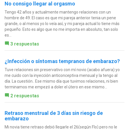
No consigo llegar al orgasmo
Tengo 42 años y actualmente mantengo relaciones con un
hombre de 49. El caso es que mi pareja anterior tenia un pene
grande, o al menos yo lo veía así, y mi pareja actual lo tiene más
pequeño. Esto es algo que no me importa en absoluto, tan solo
es...
3 respuestas
¿Infección o síntomas tempranos de embarazo?
Tuve relaciones sin preservativo con mí novio (acabo afuera) yo
me cuido con la inyección anticonceptiva mensual y la tengo al
día. La cuestión.. Ese mismo día que tuvimos relaciones, ni bien
terminamos me empezó a doler el útero en ese mismo...
2 respuestas
Retraso menstrual de 3 días sin riesgo de
embarazo
Mi novia tiene retraso debió llegarle el 26(según Flo) pero no le