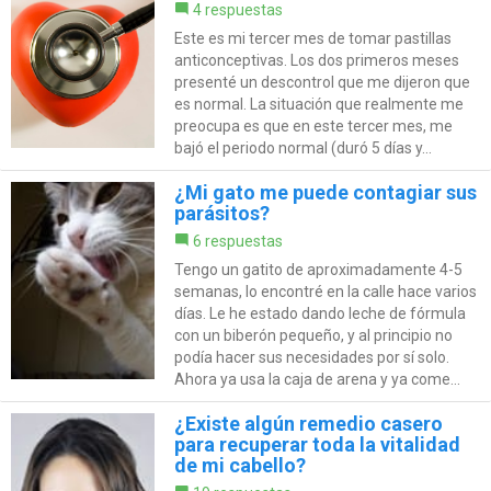
4 respuestas
Este es mi tercer mes de tomar pastillas
anticonceptivas. Los dos primeros meses
presenté un descontrol que me dijeron que
es normal. La situación que realmente me
preocupa es que en este tercer mes, me
bajó el periodo normal (duró 5 días y...
¿Mi gato me puede contagiar sus
parásitos?
6 respuestas
Tengo un gatito de aproximadamente 4-5
semanas, lo encontré en la calle hace varios
días. Le he estado dando leche de fórmula
con un biberón pequeño, y al principio no
podía hacer sus necesidades por sí solo.
Ahora ya usa la caja de arena y ya come...
¿Existe algún remedio casero
para recuperar toda la vitalidad
de mi cabello?