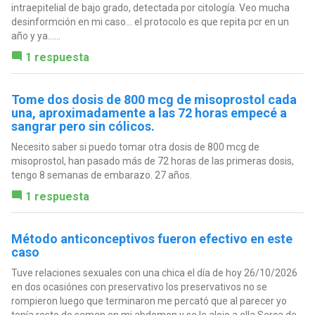
intraepitelial de bajo grado, detectada por citología. Veo mucha
desinformción en mi caso… el protocolo es que repita pcr en un
año y ya…...
1 respuesta
Tome dos dosis de 800 mcg de misoprostol cada
una, aproximadamente a las 72 horas empecé a
sangrar pero sin cólicos.
Necesito saber si puedo tomar otra dosis de 800 mcg de
misoprostol, han pasado más de 72 horas de las primeras dosis,
tengo 8 semanas de embarazo. 27 años.
1 respuesta
Método anticonceptivos fueron efectivo en este
caso
Tuve relaciones sexuales con una chica el día de hoy 26/10/2026
en dos ocasiónes con preservativo los preservativos no se
rompieron luego que terminaron me percató que al parecer yo