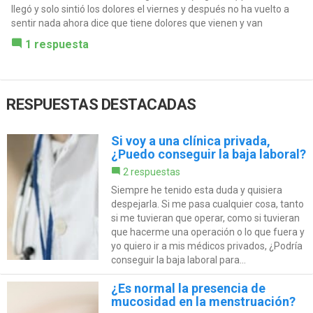
llegó y solo sintió los dolores el viernes y después no ha vuelto a
sentir nada ahora dice que tiene dolores que vienen y van
1 respuesta
RESPUESTAS DESTACADAS
Si voy a una clínica privada,
¿Puedo conseguir la baja laboral?
2 respuestas
Siempre he tenido esta duda y quisiera
despejarla. Si me pasa cualquier cosa, tanto
si me tuvieran que operar, como si tuvieran
que hacerme una operación o lo que fuera y
yo quiero ir a mis médicos privados, ¿Podría
conseguir la baja laboral para...
¿Es normal la presencia de
mucosidad en la menstruación?