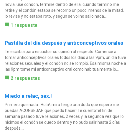
novia, use condón, termine dentro de ella, cuando termino me
retire y el condón estaba se recorrió un poco, menos de la mitad,
lo revise y no estaba roto, y según se voi no salio nada...
1 respuesta
Pastilla del día después y anticonceptivos orales
Te escribía para escuchar su opinión al respecto. Comencé a
tomar anticonceptivos orales todos los días a las 9pm, un día tuve
relaciones sexuales y el condón no se rompió. Esa misma noche a
las 9pm tome mi anticonceptivo oral como habitualmente lo...
2 respuestas
Miedo a relac, sex.!
Primero que nada.. Hola!, mira tengo una duda que espero me
puedas ACONSEJAR que puedo hacer! Te cuento::el fin de
semana pasado tuve relaciones, 2 veces y la segunda vez que lo
hicimos el condón se quedo dentro y no pudo salir hasta 2 días
después,...