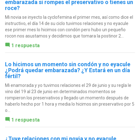
embarazada si rompes el preservativo o tienes un
roce?
Mi novia se inyecto la cyclofemina el primer mes, así como dice el
instructivo, el día 14 de su ciclo tuvimos relaciones y no eyacule
ese primer mes lo hicimos con condón pero hubo un pequeño
rocon nos asustamos y decidimos que tomara la postinor 2...
1 respuesta
Lo hicimos un momento sin condón y no eyacule
¿Podrá quedar embarazada? ¿Y Estará en un día
fértil?
Mi enamorada y yo tuvimos relaciones el 29 de junio y su regla le
vino del 19 al 23 de junio en determinados momentos se
rompieron los preservativos y llegado un momento después de
haberlo hecho por 1 hora y media lo hicimos sin preservativo por 5
o...
1 respuesta
¿Tuve relaciones con mi novia y no eyacule