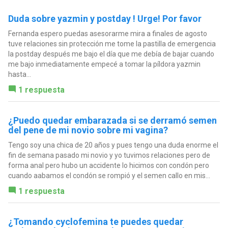
Duda sobre yazmin y postday ! Urge! Por favor
Fernanda espero puedas asesorarme mira a finales de agosto
tuve relaciones sin protección me tome la pastilla de emergencia
la postday después me bajo el día que me debía de bajar cuando
me bajo inmediatamente empecé a tomar la píldora yazmin
hasta...
1 respuesta
¿Puedo quedar embarazada si se derramó semen
del pene de mi novio sobre mi vagina?
Tengo soy una chica de 20 años y pues tengo una duda enorme el
fin de semana pasado mi novio y yo tuvimos relaciones pero de
forma anal pero hubo un accidente lo hicimos con condón pero
cuando aabamos el condón se rompió y el semen callo en mis...
1 respuesta
¿Tomando cyclofemina te puedes quedar