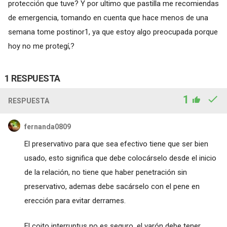
protección que tuve? Y por ultimo que pastilla me recomiendas
de emergencia, tomando en cuenta que hace menos de una
semana tome postinor1, ya que estoy algo preocupada porque
hoy no me protegí,?
1 RESPUESTA
1
RESPUESTA
fernanda0809
El preservativo para que sea efectivo tiene que ser bien
usado, esto significa que debe colocárselo desde el inicio
de la relación, no tiene que haber penetración sin
preservativo, ademas debe sacárselo con el pene en
erección para evitar derrames.
El coito interruptus no es seguro, el varón debe tener