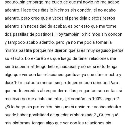
seguro, sin embargo me cuido de que mi novio no me acabe
adentro. Hace tres días lo hicimos sin condón, el no acabo
adentro, pero creo que a veces el pene deja ciertos restos
adentro sin necesidad de acabar, es por esto que me tome
dos pastillas de postinor1. Hoy también lo hicimos sin condón
y tampoco acabo adentro, pero ya no me podía tomar la
misma pastilla porque me dijeron que si es muy seguido pierde
su efecto. Lo extar#o es que luego de tener relaciones me
sentí super mal, tengo fiebre, nauseas y no se si esto tenga
algo que ver con las relaciones que tuve ya que dure mucho y
dure 10 minutos o menos sin protegerme con condón. Para
que no te enredes al responderme las preguntas son estas: si
mi novio no me acaba adentro, ¿el condón es 100% seguro?
¿Si lo hago sin protección sin que mi novio me acabe adentro
puede haber posibilidad de quedar embarazada? ¿Crees qué
mis síntomas tengan algo que ver con las relaciones sin