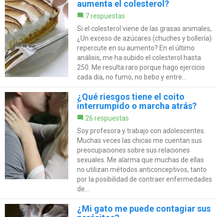
aumenta el colesterol?
7 respuestas
Si el colesterol viene de las grasas animales,
¿Un exceso de azúcares (chuches y bollería)
repercute en su aumento? En el último
análisis, me ha subido el colesterol hasta
250. Me resulta raro porque hago ejercicio
cada día, no fumo, no bebo y entre...
¿Qué riesgos tiene el coito
interrumpido o marcha atrás?
26 respuestas
Soy profesora y trabajo con adolescentes.
Muchas veces las chicas me cuentan sus
preocupaciones sobre sus relaciones
sexuales. Me alarma que muchas de ellas
no utilizan métodos anticonceptivos, tanto
por la posibilidad de contraer enfermedades
de...
¿Mi gato me puede contagiar sus