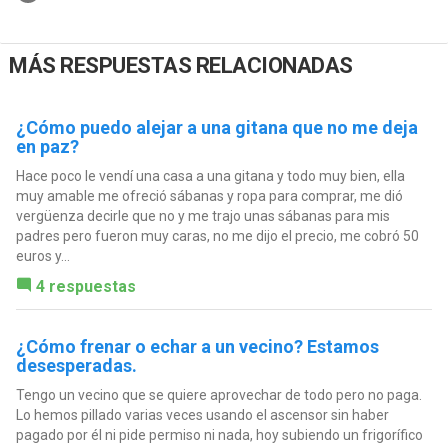
MÁS RESPUESTAS RELACIONADAS
¿Cómo puedo alejar a una gitana que no me deja
en paz?
Hace poco le vendí una casa a una gitana y todo muy bien, ella
muy amable me ofreció sábanas y ropa para comprar, me dió
vergüenza decirle que no y me trajo unas sábanas para mis
padres pero fueron muy caras, no me dijo el precio, me cobró 50
euros y...
4 respuestas
¿Cómo frenar o echar a un vecino? Estamos
desesperadas.
Tengo un vecino que se quiere aprovechar de todo pero no paga.
Lo hemos pillado varias veces usando el ascensor sin haber
pagado por él ni pide permiso ni nada, hoy subiendo un frigorífico