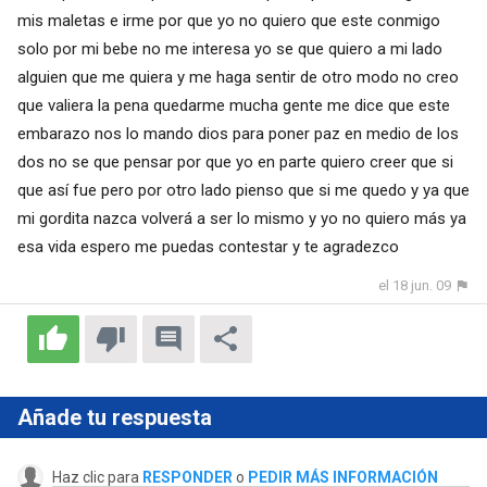
mis maletas e irme por que yo no quiero que este conmigo
solo por mi bebe no me interesa yo se que quiero a mi lado
alguien que me quiera y me haga sentir de otro modo no creo
que valiera la pena quedarme mucha gente me dice que este
embarazo nos lo mando dios para poner paz en medio de los
dos no se que pensar por que yo en parte quiero creer que si
que así fue pero por otro lado pienso que si me quedo y ya que
mi gordita nazca volverá a ser lo mismo y yo no quiero más ya
esa vida espero me puedas contestar y te agradezco
el 18 jun. 09
Añade tu respuesta
Haz clic para
RESPONDER
o
PEDIR MÁS INFORMACIÓN