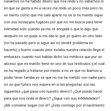
casamos no ha habido dinero que nos rinda y no sabemos ni
en que se gasta a mi a veces me rinde un poco más pero no
se siento como que me sala aparte no se si mi marido sigue
con sus noviazgos fugazes por que no me busca para tener
intimidad solo cuando ya me ve enojada o que le digo que
después no se queje si me dan lo que yo quiero en otro lado
(no ha pasado pero si sigue así no tendré problema en
hacerlo) y bueno cuando peor estaba nuestra relación llega el
embarazo cuando nos habían dicho los médicos que por un
abceso que mi marido tiene en uno de sus testículos y el cual
se ha negado a tratarse por miedo a no se que no íbamos a
poder tener familia yo se que no me he metido con nadie pero
no se que futuro nos espera en si las preguntas son las
siguientes ¿qué pasa con nuestro dinero? ¿Qué puedo hacer
para que nos rinda el dinero? ¿Sigue con sus infidelidades?
¿Me conviene seguir con el? ¿Esta conmigo por el nacimiento