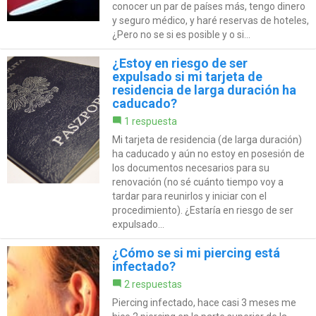
conocer un par de países más, tengo dinero
y seguro médico, y haré reservas de hoteles,
¿Pero no se si es posible y o si...
¿Estoy en riesgo de ser
expulsado si mi tarjeta de
residencia de larga duración ha
caducado?
1 respuesta
Mi tarjeta de residencia (de larga duración)
ha caducado y aún no estoy en posesión de
los documentos necesarios para su
renovación (no sé cuánto tiempo voy a
tardar para reunirlos y iniciar con el
procedimiento). ¿Estaría en riesgo de ser
expulsado...
¿Cómo se si mi piercing está
infectado?
2 respuestas
Piercing infectado, hace casi 3 meses me