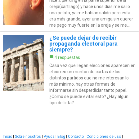
hice 2 piercing en la parte superior de la
oreja(cartílago) y hace unos días me salio
una pelota, ya me habían salido pero esta
era más grande, ayer una amiga sin querer
me pego muy fuerte en la oreja y se me...
¿Se puede dejar de recibir
propaganda electoral para
siempre?
4 respuestas
Casa vez que llegan elecciones aparecen en
el correo un montón de cartas de los
distintos partidos que no me interesan lo
más mínimo, hay otras formas de
informarse sin desperdiciar tanto papel.
¿Cómo se puede evitar esto? ¿Hay algún
tipo de lista?
Inicio
|
Sobre nosotros
|
Ayuda
|
Blog
|
Contacto
|
Condiciones de uso
|