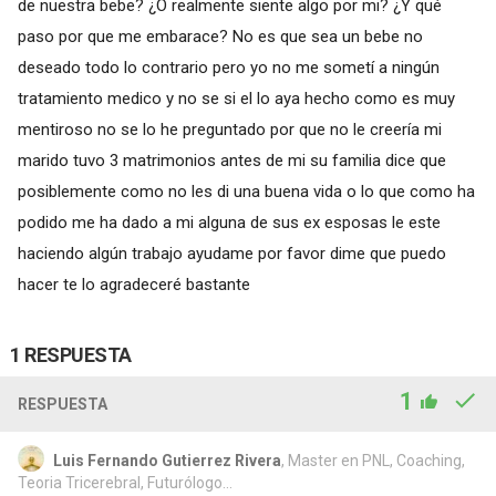
de nuestra bebe? ¿O realmente siente algo por mi? ¿Y qué
paso por que me embarace? No es que sea un bebe no
deseado todo lo contrario pero yo no me sometí a ningún
tratamiento medico y no se si el lo aya hecho como es muy
mentiroso no se lo he preguntado por que no le creería mi
marido tuvo 3 matrimonios antes de mi su familia dice que
posiblemente como no les di una buena vida o lo que como ha
podido me ha dado a mi alguna de sus ex esposas le este
haciendo algún trabajo ayudame por favor dime que puedo
hacer te lo agradeceré bastante
1 RESPUESTA
1
RESPUESTA
Luis Fernando Gutierrez Rivera
, Master en PNL, Coaching,
Teoria Tricerebral, Futurólogo...