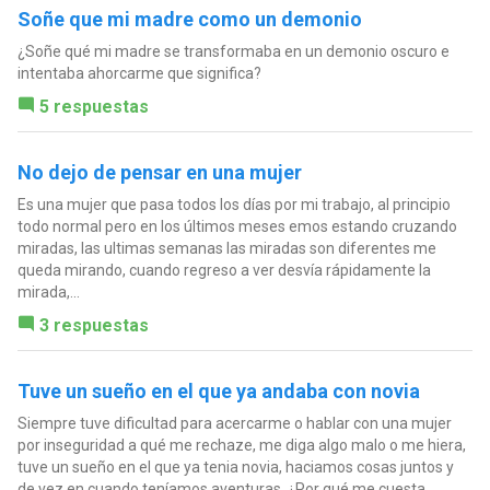
Soñe que mi madre como un demonio
¿Soñe qué mi madre se transformaba en un demonio oscuro e
intentaba ahorcarme que significa?
5 respuestas
No dejo de pensar en una mujer
Es una mujer que pasa todos los días por mi trabajo, al principio
todo normal pero en los últimos meses emos estando cruzando
miradas, las ultimas semanas las miradas son diferentes me
queda mirando, cuando regreso a ver desvía rápidamente la
mirada,...
3 respuestas
Tuve un sueño en el que ya andaba con novia
Siempre tuve dificultad para acercarme o hablar con una mujer
por inseguridad a qué me rechaze, me diga algo malo o me hiera,
tuve un sueño en el que ya tenia novia, haciamos cosas juntos y
de vez en cuando teníamos aventuras, ¿Por qué me cuesta...