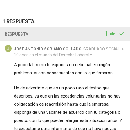
1 RESPUESTA
1
RESPUESTA
JOSÉ ANTONIO SORIANO COLLADO
, GRADUADO SOCIAL, >
10 anos en el mundo del Derecho Laboral y...
A priori tal como lo expones no debe haber ningún
problema, si son consecuentes con lo que firmarón.
He de advertirte que es un poco raro el textpo que
describes, ya que en las excedencias voluntarias no hay
obligacación de readmisión hasta que la empresa
disponga de una vacante de acuerdo con tu categoría o
puesto, con lo que pueden alargar esta situación años. Y
tú expectante para informarte de que no haya nuevas