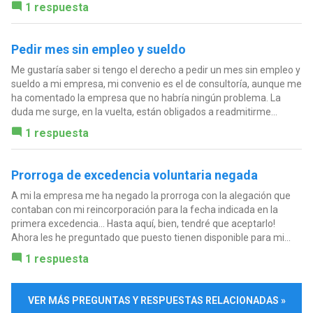
1 respuesta
Pedir mes sin empleo y sueldo
Me gustaría saber si tengo el derecho a pedir un mes sin empleo y
sueldo a mi empresa, mi convenio es el de consultoría, aunque me
ha comentado la empresa que no habría ningún problema. La
duda me surge, en la vuelta, están obligados a readmitirme...
1 respuesta
Prorroga de excedencia voluntaria negada
A mi la empresa me ha negado la prorroga con la alegación que
contaban con mi reincorporación para la fecha indicada en la
primera excedencia... Hasta aquí, bien, tendré que aceptarlo!
Ahora les he preguntado que puesto tienen disponible para mi...
1 respuesta
VER MÁS PREGUNTAS Y RESPUESTAS RELACIONADAS »