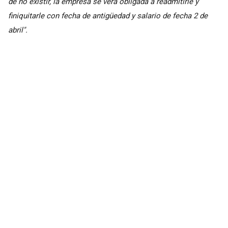
de no existir, la empresa se vera obligada a readmitirle y
finiquitarle con fecha de antigüedad y salario de fecha 2 de
abril".