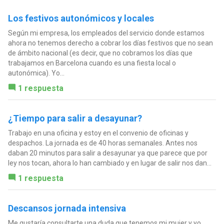
Los festivos autonómicos y locales
Según mi empresa, los empleados del servicio donde estamos
ahora no tenemos derecho a cobrar los días festivos que no sean
de ámbito nacional (es decir, que no cobramos los días que
trabajamos en Barcelona cuando es una fiesta local o
autonómica). Yo...
1 respuesta
¿Tiempo para salir a desayunar?
Trabajo en una oficina y estoy en el convenio de oficinas y
despachos. La jornada es de 40 horas semanales. Antes nos
daban 20 minutos para salir a desayunar ya que parece que por
ley nos tocan, ahora lo han cambiado y en lugar de salir nos dan...
1 respuesta
Descansos jornada intensiva
Me gustaría consultarte una duda que tenemos mi mujer y yo