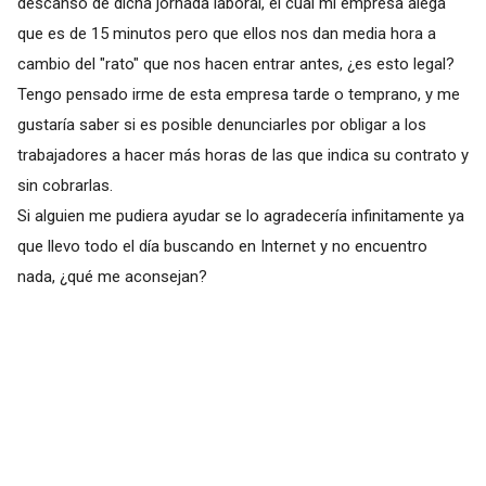
descanso de dicha jornada laboral, el cual mi empresa alega
que es de 15 minutos pero que ellos nos dan media hora a
cambio del "rato" que nos hacen entrar antes, ¿es esto legal?
Tengo pensado irme de esta empresa tarde o temprano, y me
gustaría saber si es posible denunciarles por obligar a los
trabajadores a hacer más horas de las que indica su contrato y
sin cobrarlas.
Si alguien me pudiera ayudar se lo agradecería infinitamente ya
que llevo todo el día buscando en Internet y no encuentro
nada, ¿qué me aconsejan?