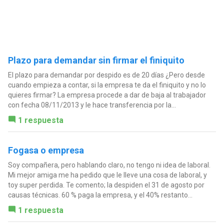
Plazo para demandar sin firmar el finiquito
El plazo para demandar por despido es de 20 días ¿Pero desde
cuando empieza a contar, si la empresa te da el finiquito y no lo
quieres firmar? La empresa procede a dar de baja al trabajador
con fecha 08/11/2013 y le hace transferencia por la...
1 respuesta
Fogasa o empresa
Soy compañera, pero hablando claro, no tengo ni idea de laboral.
Mi mejor amiga me ha pedido que le lleve una cosa de laboral, y
toy super perdida. Te comento; la despiden el 31 de agosto por
causas técnicas. 60 % paga la empresa, y el 40% restanto...
1 respuesta