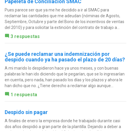
Papeleta de Conciliación SMAC
Pues parece ser que ya me he decidido a ir al SMAC para
reclamar las cantidades que me adeudan (nóminas de Agosto,
Septiembre, Octubre y parte del Bono de los incentivos de ventas
del 2010) y para solicitar la extinción del contrato de trabajo a...
3 respuestas
¿Se puede reclamar una indemnización por
despido cuando ya ha pasado el plazo de 20 días?
A mi marido lo despidieron hace ya unos meses, y con buenas
palabras le han ido diciendo que le pegarían, que se lo ingresarían
en cuenta, pero nada, han pasado los días y los plazos y ahora le
han dicho que no. ¿Tiene derecho a reclamar algo aunque...
1 respuesta
Despido sin pagar
A finales de enero la empresa donde he trabajado durante casi
dos años despidió a gran parte de la plantilla. Dejando a deber a