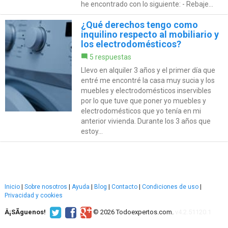
he encontrado con lo siguiente: - Rebaje...
¿Qué derechos tengo como
inquilino respecto al mobiliario y
los electrodomésticos?
5 respuestas
Llevo en alquiler 3 años y el primer día que
entré me encontré la casa muy sucia y los
muebles y electrodomésticos inservibles
por lo que tuve que poner yo muebles y
electrodomésticos que yo tenía en mi
anterior vivienda. Durante los 3 años que
estoy...
Inicio
|
Sobre nosotros
|
Ayuda
|
Blog
|
Contacto
|
Condiciones de uso
|
Privacidad y cookies
Â¡SÃ­guenos!
© 2026 Todoexpertos.com.
v4.2.51120.1