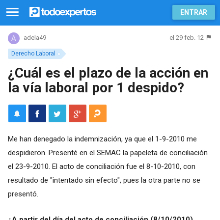
ENTRAR
el 29 feb. 12
adela49
Derecho Laboral
¿Cuál es el plazo de la acción en
la vía laboral por 1 despido?
Me han denegado la indemnización, ya que el 1-9-2010 me
despidieron. Presenté en el SEMAC la papeleta de conciliación
el 23-9-2010. El acto de conciliación fue el 8-10-2010, con
resultado de "intentado sin efecto", pues la otra parte no se
presentó.
¿A partir del día del acto de conciliación (8/10/2010)