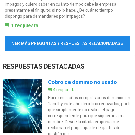
impagos y quiero saber en cuánto tiempo debe la empresa
presentarme el finiquito; si no lo hace, ¿De cuánto tiempo
dispongo para demandarles por impagos?
1 respuesta
VER MÁS PREGUNTAS Y RESPUESTAS RELACIONADAS »
RESPUESTAS DESTACADAS
Cobro de dominio no usado
4 respuestas
Hace unos años compré varios dominios en
1and1 y este año decidí no renovarlos, por lo
que simplemente no realicé el pago
correspondiente para que siguieran a mi
nombre. Desde la citada empresa me
reclaman el pago, aparte de gastos de
gestión por...