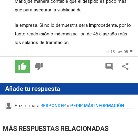
Marlo)de manera contable que el despido es poco más
que para asegurar la viabilidad de
la empresa. Si no lo demuestra sera improcedente, por lo
tanto readmisión o indemnizaci-on de 45 dias/año más
los salarios de tramitación.
el 18 nov. 08
Añade tu respuesta
Haz clic para
RESPONDER
o
PEDIR MÁS INFORMACIÓN
MÁS RESPUESTAS RELACIONADAS