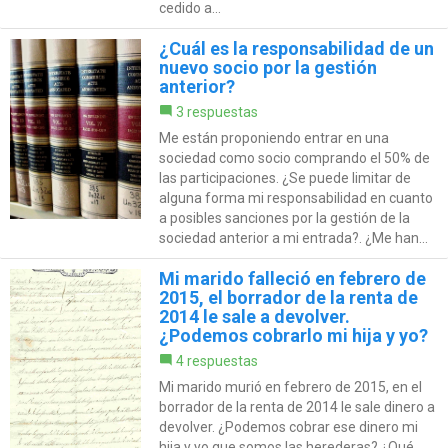
cedido a...
¿Cuál es la responsabilidad de un
nuevo socio por la gestión
anterior?
3 respuestas
Me están proponiendo entrar en una
sociedad como socio comprando el 50% de
las participaciones. ¿Se puede limitar de
alguna forma mi responsabilidad en cuanto
a posibles sanciones por la gestión de la
sociedad anterior a mi entrada?. ¿Me han...
Mi marido falleció en febrero de
2015, el borrador de la renta de
2014 le sale a devolver.
¿Podemos cobrarlo mi hija y yo?
4 respuestas
Mi marido murió en febrero de 2015, en el
borrador de la renta de 2014 le sale dinero a
devolver. ¿Podemos cobrar ese dinero mi
hija y yo que somos las herederas? ¿Qué