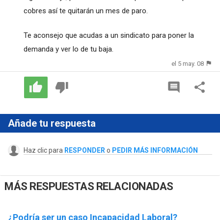
cobres así te quitarán un mes de paro.
Te aconsejo que acudas a un sindicato para poner la
demanda y ver lo de tu baja.
el 5 may. 08
Añade tu respuesta
Haz clic para
RESPONDER
o
PEDIR MÁS INFORMACIÓN
MÁS RESPUESTAS RELACIONADAS
¿Podría ser un caso Incapacidad Laboral?