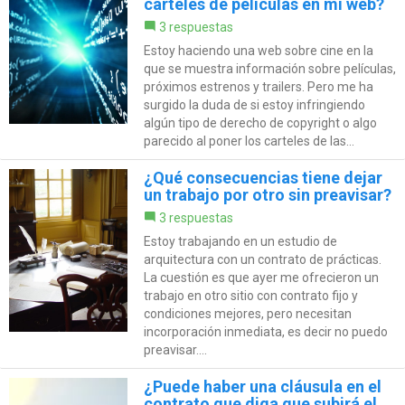
carteles de películas en mi web?
3 respuestas
Estoy haciendo una web sobre cine en la
que se muestra información sobre películas,
próximos estrenos y trailers. Pero me ha
surgido la duda de si estoy infringiendo
algún tipo de derecho de copyright o algo
parecido al poner los carteles de las...
¿Qué consecuencias tiene dejar
un trabajo por otro sin preavisar?
3 respuestas
Estoy trabajando en un estudio de
arquitectura con un contrato de prácticas.
La cuestión es que ayer me ofrecieron un
trabajo en otro sitio con contrato fijo y
condiciones mejores, pero necesitan
incorporación inmediata, es decir no puedo
preavisar....
¿Puede haber una cláusula en el
contrato que diga que subirá el