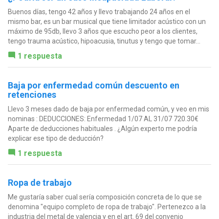
Buenos días, tengo 42 años y llevo trabajando 24 años en el
mismo bar, es un bar musical que tiene limitador acústico con un
máximo de 95db, llevo 3 años que escucho peor a los clientes,
tengo trauma acústico, hipoacusia, tinutus y tengo que tomar...
1 respuesta
Baja por enfermedad común descuento en
retenciones
Llevo 3 meses dado de baja por enfermedad común, y veo en mis
nominas : DEDUCCIONES: Enfermedad 1/07 AL 31/07 720.30€
Aparte de deducciones habituales . ¿Algún experto me podría
explicar ese tipo de deducción?
1 respuesta
Ropa de trabajo
Me gustaría saber cual sería composición concreta de lo que se
denomina "equipo completo de ropa de trabajo". Pertenezco a la
industria del metal de valencia y en el art. 69 del convenio