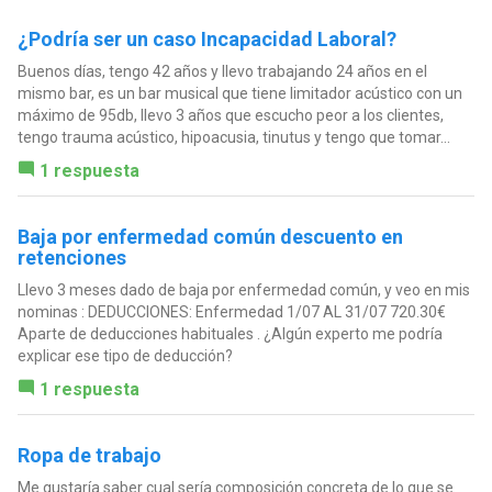
¿Podría ser un caso Incapacidad Laboral?
Buenos días, tengo 42 años y llevo trabajando 24 años en el
mismo bar, es un bar musical que tiene limitador acústico con un
máximo de 95db, llevo 3 años que escucho peor a los clientes,
tengo trauma acústico, hipoacusia, tinutus y tengo que tomar...
1 respuesta
Baja por enfermedad común descuento en
retenciones
Llevo 3 meses dado de baja por enfermedad común, y veo en mis
nominas : DEDUCCIONES: Enfermedad 1/07 AL 31/07 720.30€
Aparte de deducciones habituales . ¿Algún experto me podría
explicar ese tipo de deducción?
1 respuesta
Ropa de trabajo
Me gustaría saber cual sería composición concreta de lo que se