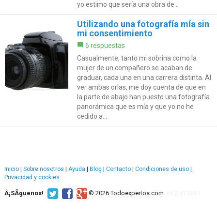
yo estimo que sería una obra de...
Utilizando una fotografía mía sin
mi consentimiento
6 respuestas
Casualmente, tanto mi sobrina como la
mujer de un compañero se acaban de
graduar, cada una en una carrera distinta. Al
ver ambas orlas, me doy cuenta de que en
la parte de abajo han puesto una fotografía
panorámica que es mía y que yo no he
cedido a...
Inicio
|
Sobre nosotros
|
Ayuda
|
Blog
|
Contacto
|
Condiciones de uso
|
Privacidad y cookies
Â¡SÃ­guenos!
© 2026 Todoexpertos.com.
v4.2.51120.1