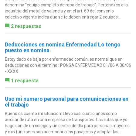
denomina "equipo completo de ropa de trabajo". Pertenezco a la
industria del metal de valencia y en el art. 69 del convenio
colectivo vigente indica que se te deben entregar 2 equipos...
2 respuestas
Deducciones en nomina Enfermedad Lo tengo
puesto en nomina
Estoy dado de baja por enfermedad común, es normal que en
deducciones con el termino : PONGA ENFERMEDAD 01/06 A 30/06
- XXXX
1 respuesta
Uso mi numero personal para comunicaciones en
el trabajo
Bueno os cuento mi situación: Llevo casi cuatro años como
auxiliar de ruta en una empresa de transportes. Las rutas que yo
hago son de un colegio y un centro de día para personas mayores
y mis funciones son acomodar a los pasajeros y adoptar las...