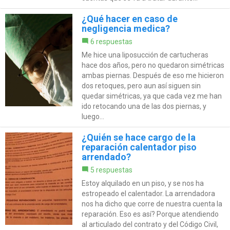
¿Qué hacer en caso de
negligencia medica?
6 respuestas
Me hice una liposucción de cartucheras
hace dos años, pero no quedaron simétricas
ambas piernas. Después de eso me hicieron
dos retoques, pero aun así siguen sin
quedar simétricas, ya que cada vez me han
ido retocando una de las dos piernas, y
luego...
¿Quién se hace cargo de la
reparación calentador piso
arrendado?
5 respuestas
Estoy alquilado en un piso, y se nos ha
estropeado el calentador. La arrendadora
nos ha dicho que corre de nuestra cuenta la
reparación. Eso es así? Porque atendiendo
al articulado del contrato y del Código Civil,