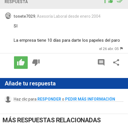
1
RESPUESTA
tonete7029
, Asesoría Laboral desde enero 2004
SI
La empresa tiene 10 días para darte los papeles del paro
el 26 abr. 05
Añade tu respuesta
Haz clic para
RESPONDER
o
PEDIR MÁS INFORMACIÓN
MÁS RESPUESTAS RELACIONADAS