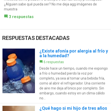
¿Alguien sabe qué pueda ser? No me deja agg imágenes de
muestra
3 respuestas
RESPUESTAS DESTACADAS
¿Existe afonía por alergia al frío y
a la humedad?
6 respuestas
Desde hace un tiempo, cuando me expongo
a frío o humedad pierdo la voz por
completo, ya sea al tomar una bebida fría,
como al abrir el refrigerador. Una corriente
de aire me deja afónico por completo. Sin
embargo, cuando estoy en un clima cálido
no...
¿Qué hago si mi hijo de tres años