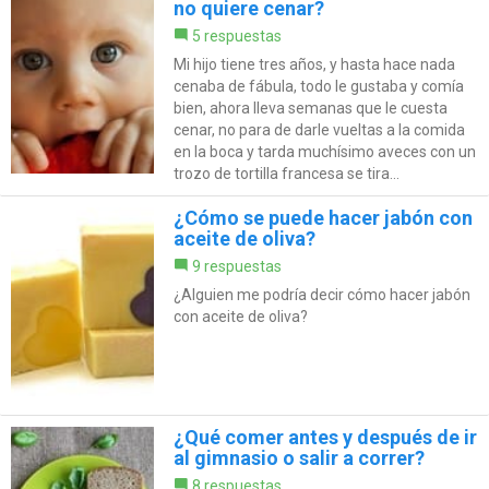
no quiere cenar?
5 respuestas
Mi hijo tiene tres años, y hasta hace nada
cenaba de fábula, todo le gustaba y comía
bien, ahora lleva semanas que le cuesta
cenar, no para de darle vueltas a la comida
en la boca y tarda muchísimo aveces con un
trozo de tortilla francesa se tira...
¿Cómo se puede hacer jabón con
aceite de oliva?
9 respuestas
¿Alguien me podría decir cómo hacer jabón
con aceite de oliva?
¿Qué comer antes y después de ir
al gimnasio o salir a correr?
8 respuestas