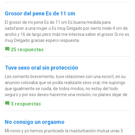
Grosor del pene Es de 11 cm
El grosor de mi pene Es de 11 cm Es buena medida para
satisfacer a una mujer o Es muy Delgado por cierto mide 4 cm de
ancho y 16 de largo pero más me interesa saber el grosor Si no es
muy Delgado gracias espero respuesta
25 respuestas
Tuve sexo oral sin protección
Les comento brevemente, tuve relaciones con una escort, en su
anuncio colocaba que se podía realizarle sexo oral, me supongo
que igualmente se cuida, de todos modos, no estoy del todo
seguro y por eso deseo hacerme una revisión, no planeo dejar de...
3 respuestas
No consigo un orgasmo
Mi novio y yo hemos practicado la masturbación mutua unas 5