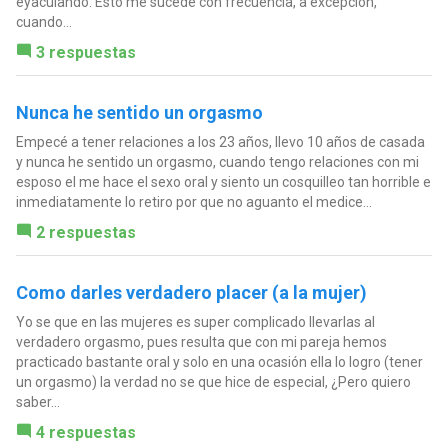
eyaculando. Esto me sucede con frecuencia, a excepción,
cuando...
3 respuestas
Nunca he sentido un orgasmo
Empecé a tener relaciones a los 23 años, llevo 10 años de casada
y nunca he sentido un orgasmo, cuando tengo relaciones con mi
esposo el me hace el sexo oral y siento un cosquilleo tan horrible e
inmediatamente lo retiro por que no aguanto el medice...
2 respuestas
Como darles verdadero placer (a la mujer)
Yo se que en las mujeres es super complicado llevarlas al
verdadero orgasmo, pues resulta que con mi pareja hemos
practicado bastante oral y solo en una ocasión ella lo logro (tener
un orgasmo) la verdad no se que hice de especial, ¿Pero quiero
saber...
4 respuestas