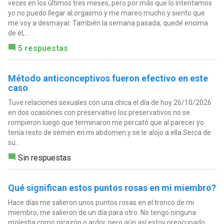
veces en los últimos tres meses, pero por más que lo intentamos
yo no puedo llegar al orgasmo y me mareo mucho y siento que
me voy a desmayar. También la semana pasada, quedé encima
de él,...
5 respuestas
Método anticonceptivos fueron efectivo en este
caso
Tuve relaciones sexuales con una chica el día de hoy 26/10/2026
en dos ocasiónes con preservativo los preservativos no se
rompieron luego que terminaron me percató que al parecer yo
tenía resto de semen en mi abdomen y se le alojo a ella Serca de
su...
Sin respuestas
Qué significan estos puntos rosas en mi miembro?
Hace días me salieron unos puntos rosas en el tronco de mi
miembro, me salieron de un día para otro. No tengo ninguna
molestia como picazón o ardor, pero aún así estoy preocupado.