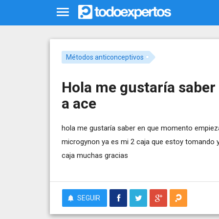
Métodos anticonceptivos
Hola me gustaría sabe
a ace
hola me gustaría saber en que momento empiezan
microgynon ya es mi 2 caja que estoy tomando y 
caja muchas gracias
SEGUIR