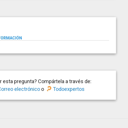
NFORMACIÓN
 esta pregunta? Compártela a través de:
orreo electrónico
o
Todoexpertos