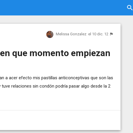
Melissa Gonzalez
el 10 dic. 12
r en que momento empiezan
 a acer efecto mis pastillas anticonceptivas que son las
tuve relaciones sin condón podría pasar algo desde la 2