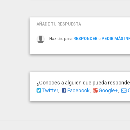
AÑADE TU RESPUESTA
Haz clic para
RESPONDER
o
PEDIR MÁS I
¿Conoces a alguien que pueda responder
Twitter
,
Facebook
,
Google+
,
C