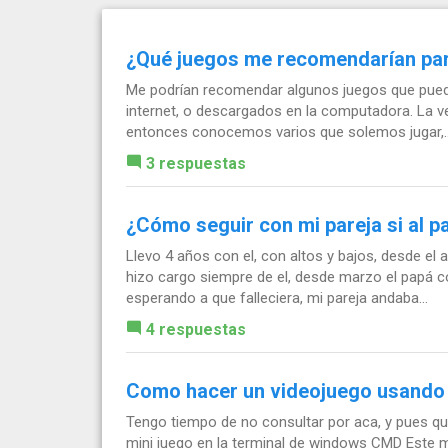
¿Qué juegos me recomendarían par
Me podrían recomendar algunos juegos que pueda
internet, o descargados en la computadora. La 
entonces conocemos varios que solemos jugar,..
3 respuestas
¿Cómo seguir con mi pareja si al 
Llevo 4 años con el, con altos y bajos, desde el
hizo cargo siempre de el, desde marzo el papá 
esperando a que falleciera, mi pareja andaba...
4 respuestas
Como hacer un videojuego usando
Tengo tiempo de no consultar por aca, y pues q
mini juego en la terminal de windows CMD Este 