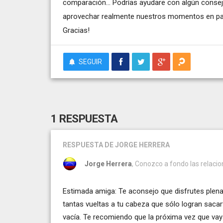
comparación... Podrías ayudare con algún consejo
aprovechar realmente nuestros momentos en pa
Gracias!
SEGUIR
1 RESPUESTA
RESPUESTA
DE JORGE HERRERA
Jorge Herrera
, Conozco a fondo las relaci
Estimada amiga: Te aconsejo que disfrutes plen
tantas vueltas a tu cabeza que sólo logran saca
vacía. Te recomiendo que la próxima vez que vaya