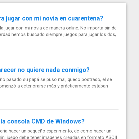
a jugar con mi novia en cuarentena?
 jugar con mi novia de manera online. No importa sin de
verdad hemos buscado siempre juegos para jugar los dos,
.
parecer no quiere nada conmigo?
 año pasado su papá se puso mal, quedo postrado, el se
comenzó a deteriorarse más y prácticamente estaban
 la consola CMD de Windows?
ueria hacer un pequeño experimento, de como hacer un
mini juego debe tener imagenes creadas en formato ASCII