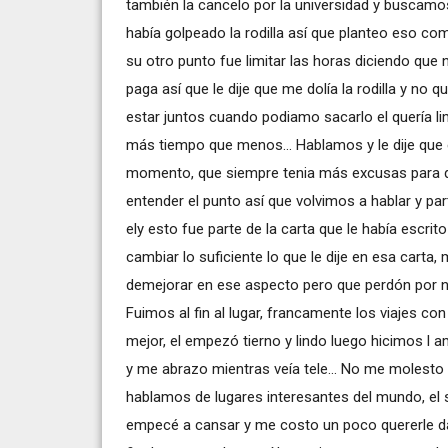
también la cancelo por la universidad y buscamo
había golpeado la rodilla así que planteo eso com
su otro punto fue limitar las horas diciendo que
paga así que le dije que me dolía la rodilla y no
estar juntos cuando podiamo sacarlo el quería li
más tiempo que menos... Hablamos y le dije que 
momento, que siempre tenia más excusas para que
entender el punto así que volvimos a hablar y par
ely esto fue parte de la carta que le había escri
cambiar lo suficiente lo que le dije en esa carta
demejorar en ese aspecto pero que perdón por no 
Fuimos al fin al lugar, francamente los viajes 
mejor, el empezó tierno y lindo luego hicimos l 
y me abrazo mientras veía tele... No me molest
hablamos de lugares interesantes del mundo, el s
empecé a cansar y me costo un poco quererle d