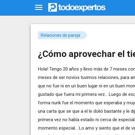
Relaciones de pareja
¿Cómo aprovechar el ti
Hola! Tengo 20 años y llevo más de 7 meses con
meses de ser novios tuvimos relaciones, para a
que no fue ni en un buen lugar ni en un buen mom
gustado que fuera mi primera vez... Luego de es
forma nunk fue el momento que esperaba y muy en
una carta que se que a el le dolió bastante y le 
primera vez no había estado ni cerca de especia
momento especial... Lo amo y siento que el de v