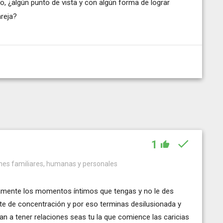
, ¿algún punto de vista y con algún forma de lograr
reja?
1
ones familiares, humanas y personales
amente los momentos íntimos que tengas y no le des
rte de concentración y por eso terminas desilusionada y
n a tener relaciones seas tu la que comience las caricias