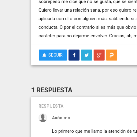
sobrepeso me dice que no se gusta, que se siente
Quiero llevar una relación sana, por eso quiero r
aplicarla con el o con alguien más, sabbiendo si
conducta. O por el contrario si es más que obvio
carácter para no dejarme envolver. Gracias, ah, 
SEGUIR
1 RESPUESTA
RESPUESTA
Anónimo
Lo primero que me llamo la atención de tu