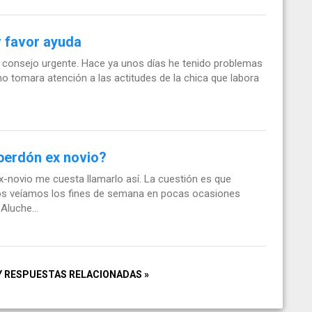
r favor ayuda
consejo urgente. Hace ya unos días he tenido problemas
o tomara atención a las actitudes de la chica que labora
 perdón ex novio?
x-novio me cuesta llamarlo así. La cuestión es que
nos veíamos los fines de semana en pocas ocasiones
Aluche...
Y RESPUESTAS RELACIONADAS »