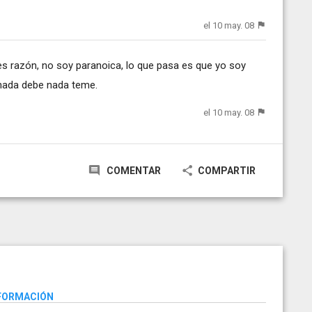
el 10 may. 08
es razón, no soy paranoica, lo que pasa es que yo soy
 nada debe nada teme.
el 10 may. 08
COMENTAR
COMPARTIR
NFORMACIÓN