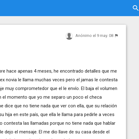
Anónimo
el 9 may. 08
mbre hace apenas 4 meses, he encontrado detalles que me
ex novia le llama muchas veces pero el jamas le contesta
aje muy comprometedor que el le envío. El baja el volumen
en el momento que yo me separo un poco el checa
e dice que no tiene nada que ver con ella, que su relación
u hija en este país, que ella le llama para pedirle a veces
l no contesta las llamadas porque no tiene nada que hablar
le dejo el mensaje. El me dio llave de su casa desde el