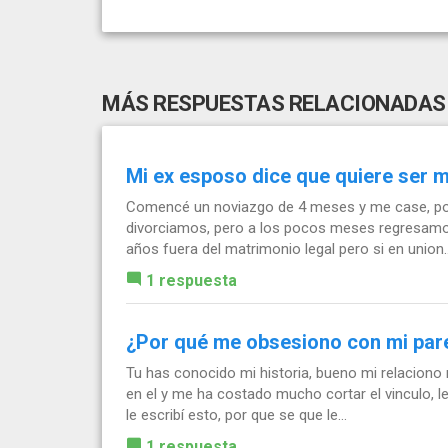
MÁS RESPUESTAS RELACIONADAS
Mi ex esposo dice que quiere ser 
Comencé un noviazgo de 4 meses y me case, por
divorciamos, pero a los pocos meses regresamos
años fuera del matrimonio legal pero si en union..
1 respuesta
¿Por qué me obsesiono con mi par
Tu has conocido mi historia, bueno mi relaciono
en el y me ha costado mucho cortar el vinculo, le
le escribí esto, por que se que le...
1 respuesta