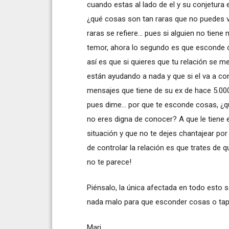
cuando estas al lado de el y su conjetura e
¿qué cosas son tan raras que no puedes v
raras se refiere... pues si alguien no tien
temor, ahora lo segundo es que esconde 
así es que si quieres que tu relación se me
están ayudando a nada y que si el va a co
mensajes que tiene de su ex de hace 5.000
pues dime... por que te esconde cosas, ¿
no eres digna de conocer? A que le tiene e
situación y que no te dejes chantajear por
de controlar la relación es que trates de 
no te parece!
Piénsalo, la única afectada en todo esto se
nada malo para que esconder cosas o tap
Mari