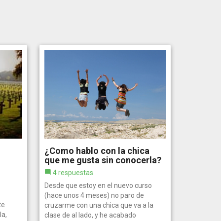
¿Como hablo con la chica
que me gusta sin conocerla?
4 respuestas
Desde que estoy en el nuevo curso
(hace unos 4 meses) no paro de
te
cruzarme con una chica que va a la
la,
clase de al lado, y he acabado