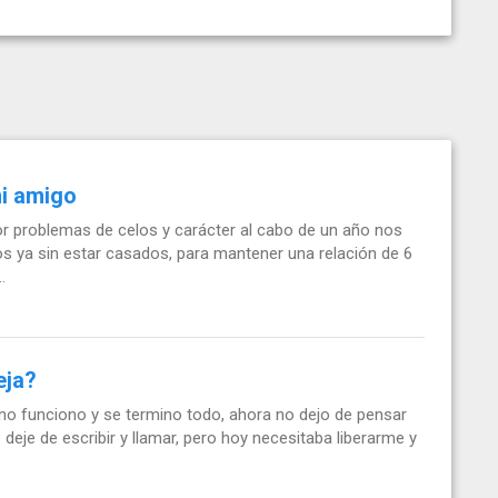
mi amigo
 problemas de celos y carácter al cabo de un año nos
 ya sin estar casados, para mantener una relación de 6
.
eja?
 no funciono y se termino todo, ahora no dejo de pensar
 deje de escribir y llamar, pero hoy necesitaba liberarme y