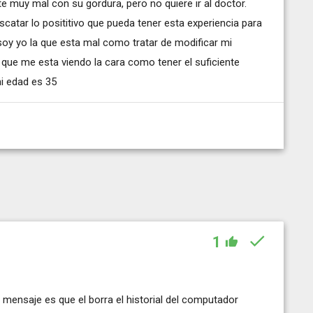
 muy mal con su gordura, pero no quiere ir al doctor.
escatar lo posititivo que pueda tener esta experiencia para
 soy yo la que esta mal como tratar de modificar mi
 que me esta viendo la cara como tener el suficiente
mi edad es 35
1
 mensaje es que el borra el historial del computador