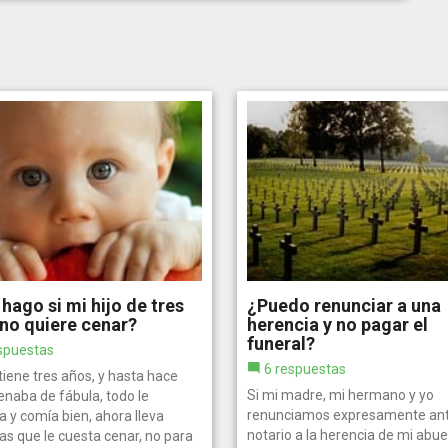
hago si mi hijo de tres
¿Puedo renunciar a una
no quiere cenar?
herencia y no pagar el
funeral?
spuestas
6 respuestas
 tiene tres años, y hasta hace
Si mi madre, mi hermano y yo
enaba de fábula, todo le
renunciamos expresamente an
 y comía bien, ahora lleva
notario a la herencia de mi abue
s que le cuesta cenar, no para