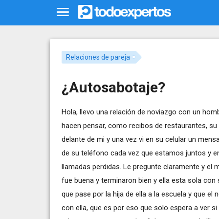
Relaciones de pareja
¿Autosabotaje?
Hola, llevo una relación de noviazgo con un ho
hacen pensar, como recibos de restaurantes, su 
delante de mi y una vez vi en su celular un mens
de su teléfono cada vez que estamos juntos y 
llamadas perdidas. Le pregunte claramente y el m
fue buena y terminaron bien y ella esta sola con s
que pase por la hija de ella a la escuela y que e
con ella, que es por eso que solo espera a ver si 