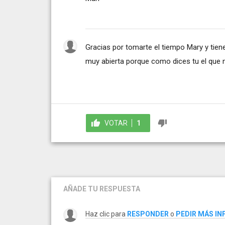
Gracias por tomarte el tiempo Mary y tien
muy abierta porque como dices tu el que
VOTAR
1
AÑADE TU RESPUESTA
Haz clic para
RESPONDER
o
PEDIR MÁS I