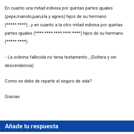
En cuanto una mitad indivisa por quintas partes iguales
(pepe,manolo,juan,iría y agnes) hijos de su hermano
(*****.****) , y en cuanto a la otro mitad indivisa por quintas
partes iguales (****:****.****.****.****) hijos de su hermano
(*****.****)
- La sobrina fallecida no tenia testamento , (Soltera y sin
descendencia)
Como se debe de repartir el seguro de vida?
Gracias
Añade tu respuesta