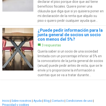
declarar el piso porque dice que así tiene
beneficios fiscales. Quiere poner una
cláusula que diga que si yo quisiera poner en
mi declaración de la renta que alquilo su
piso o quiero pedir cualquier ayuda que...
¿Puede pedir información para la
junta general de socios un socio
con menos del 5%?
3 respuestas
Quería saber si un socio de una sociedad
limitada con un porcentaje inferior al 5% en
la convocatorio de la junta general de socios
(anual) puede pedir antes de esta, que se le
envíe y/o proporcione la información o
cuentas que se va a tratar durante...
Inicio
|
Sobre nosotros
|
Ayuda
|
Blog
|
Contacto
|
Condiciones de uso
|
Privacidad y cookies