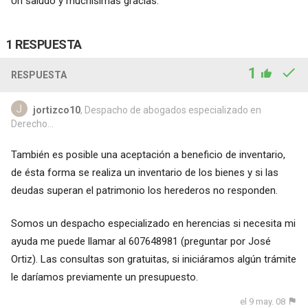
Un saludo y muchísimas gracias.
1 RESPUESTA
1
RESPUESTA
jortizco10
, Despacho de abogados especializado en
Derecho...
También es posible una aceptación a beneficio de inventario,
de ésta forma se realiza un inventario de los bienes y si las
deudas superan el patrimonio los herederos no responden.
Somos un despacho especializado en herencias si necesita mi
ayuda me puede llamar al 607648981 (preguntar por José
Ortiz). Las consultas son gratuitas, si iniciáramos algún trámite
le daríamos previamente un presupuesto.
el 9 may. 08