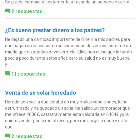
Se puede cambiar el testamento a favor de un persona muerto
2 respuestas
¿Es bueno prestar dinero a los padres?
He dejado una cantidad importante de dinero a mis padres para
que hagan un ascensor en su comunidad de vecinos pero me da
miedo que no puedan devolvérmelo. Ellos han dicho que lo harán
poco a poco durante estos años pero su salud no es muy buena
y...
11 respuestas
Venta de un solar heredado
Heredé una casila que estaba en muy malas condiciones, la he
derrumbado y ha quedado un solar, ha salido un comprador que
me ofrece 4000€, catastralmente esta valorada en 6464€ yo la
quiero vender por lo me ofrecen, pero me surge la duda y es lo
que...
2 respuestas