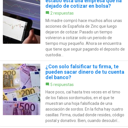
estado está una empresa que ha
dejado de cotizar en bolsa?
2 respuestas
Mi madre compró hace muchos años unas
acciones de Española de Zinc que luego
dejaron de cotizar. Pasado un tiempo
volvieron a cotizar solo un periodo de
tiempo muy pequeño. Ahora se encuentra
que tiene que seguir pagando el deposito de
custodia...
¿Con solo falsificar tu firma, te
pueden sacar dinero de tu cuenta
del banco?
5 respuestas
Hace poco, caí hasta tres veces en el timo
de los falsos sordomudos, en el que te
muestran una hoja falsificada de una
asociación de sordos. En la ficha hay cuatro
casillas: Firma, ciudad donde resides, código
postal y donativo. Bien, cuando descubrí...