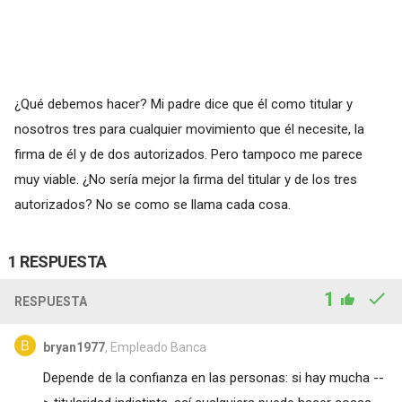
¿Qué debemos hacer? Mi padre dice que él como titular y
nosotros tres para cualquier movimiento que él necesite, la
firma de él y de dos autorizados. Pero tampoco me parece
muy viable. ¿No sería mejor la firma del titular y de los tres
autorizados? No se como se llama cada cosa.
1 RESPUESTA
1
RESPUESTA
bryan1977
, Empleado Banca
Depende de la confianza en las personas: si hay mucha --