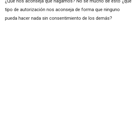
¿Qué nos aconseja que hagamos? No se mucho de esto´¿qué
tipo de autorización nos aconseja de forma que ninguno
pueda hacer nada sin consentimiento de los demás?