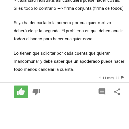
> titularidad indistinta, así cualquiera puede hacer cosas.
Si es todo lo contrario --> firma conjunta (firma de todos).
Si ya ha descartado la primera por cualquier motivo
deberá elegir la segunda. El problema es que deben acudir
todos al banco para hacer cualquier cosa.
Lo tienen que solicitar por cada cuenta que quieran
mancomunar y debe saber que un apoderado puede hacer
todo menos cancelar la cuenta.
el 11 may. 11