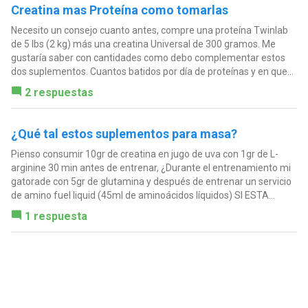
Creatina mas Proteína como tomarlas
Necesito un consejo cuanto antes, compre una proteína Twinlab
de 5 lbs (2 kg) más una creatina Universal de 300 gramos. Me
gustaría saber con cantidades como debo complementar estos
dos suplementos. Cuantos batidos por día de proteínas y en que...
2 respuestas
¿Qué tal estos suplementos para masa?
Pienso consumir 10gr de creatina en jugo de uva con 1gr de L-
arginine 30 min antes de entrenar, ¿Durante el entrenamiento mi
gatorade con 5gr de glutamina y después de entrenar un servicio
de amino fuel liquid (45ml de aminoácidos líquidos) SI ESTA...
1 respuesta