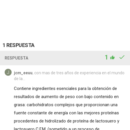
1 RESPUESTA
1
RESPUESTA
jcm_eeuu
, con mas de tres años de experiencia en el mundo
de la...
Contiene ingredientes esenciales para la obtención de
resultados de aumento de peso con bajo contenido en
grasa: carbohidratos complejos que proporcionan una
fuente constante de energía con las mejores proteínas
procedentes de hidrolizado de proteína de lactosuero y
lactosuero C.F.M. (sometido a un proceso de