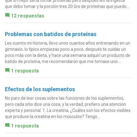
que lo mejor seria tomar proteínas pero después leo la ingesta
que debo tomar y la porción tres 20 Grs de proteínas que puedo...
12 respuestas
Problemas con batidos de proteínas
Les cuento mi historia, llevo unos cuantos años entrenando en un
gimnasio, lo típico empiezas poco a poco, después te cuidas un
poco más con la dieta, y hace una semana adquirí un producto de
batido de proteína, me recomendaron que me tomase uno...
1 respuesta
Efectos de los suplementos
No paro de leer cosas sobre las funciones de los suplementos,
pero cada sitio dice una cosa, y la verdad, prefiero una atención
experta y personal. 1. La creatina, ¿Cuáles son los efectos visibles
que produce la creatina en los músculos? Tengo...
1 respuesta