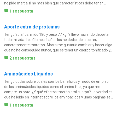
no pido marca si no mas bien que características debe tener....
1 respuesta
Aporte extra de proteinas
Tengo 35 años, mido 180 y peso 77 kg. Y llevo haciendo deporte
toda mi vida. Los últimos 2 años los he dedicado a correr,
concretamente maratón. Ahora me gustaría cambiar y hacer algo
que no he conseguido nunca, que es tener un cuerpo tonificado y...
2 respuestas
Aminoácidos Líquidos
Tengo dudas sobre cuales son los beneficios y modo de empleo
de los aminoácidos líquidos como el amino fuel, ya que me
compre un bote. ¿Y qué efectos traerán ami cuerpo? La verdad es
que he leído en internet sobre los aminoácidos y unas páginas se...
1 respuesta