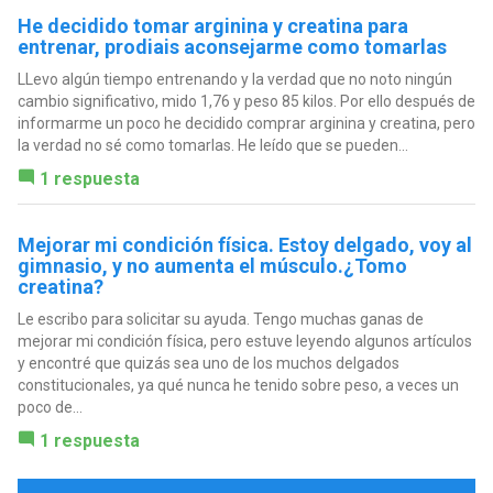
He decidido tomar arginina y creatina para
entrenar, prodiais aconsejarme como tomarlas
LLevo algún tiempo entrenando y la verdad que no noto ningún
cambio significativo, mido 1,76 y peso 85 kilos. Por ello después de
informarme un poco he decidido comprar arginina y creatina, pero
la verdad no sé como tomarlas. He leído que se pueden...
1 respuesta
Mejorar mi condición física. Estoy delgado, voy al
gimnasio, y no aumenta el músculo.¿Tomo
creatina?
Le escribo para solicitar su ayuda. Tengo muchas ganas de
mejorar mi condición física, pero estuve leyendo algunos artículos
y encontré que quizás sea uno de los muchos delgados
constitucionales, ya qué nunca he tenido sobre peso, a veces un
poco de...
1 respuesta