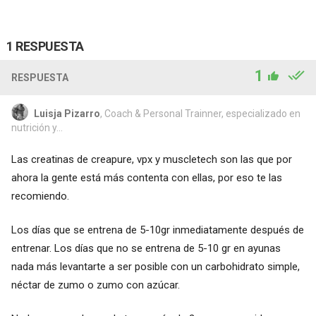
1 RESPUESTA
1
RESPUESTA
Luisja Pizarro
, Coach & Personal Trainner, especializado en
nutrición y...
Las creatinas de creapure, vpx y muscletech son las que por
ahora la gente está más contenta con ellas, por eso te las
recomiendo.
Los días que se entrena de 5-10gr inmediatamente después de
entrenar. Los días que no se entrena de 5-10 gr en ayunas
nada más levantarte a ser posible con un carbohidrato simple,
néctar de zumo o zumo con azúcar.