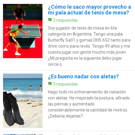
¿Cómo le saco mayor provecho a
mi pala actual de tenis de mesa?
2 respuestas
Soy jugador de tenis de mesa en 6ta
categoría en Argentina. Tengo una pala
Butterfly Sa01 y gomas DHS 652 tanto para
drive como para revés. Tengo 49 años y me
cuesta jugar con gente mucho más joven.
¿Mi pregunta es la siguiente debo jugar
cerca o...
¿Es bueno nadar con aletas?
3 respuestas
Hago todo mi entrenamiento de natación
con aletas. He mejorado la postura, afinado
las piernas y aumentado
considerablemente la cantidad de metros.
¿Debería dejarlas?