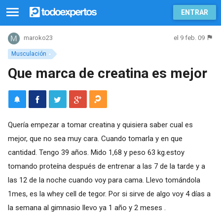
ENTRAR
el 9 feb. 09
maroko23
Musculación
Que marca de creatina es mejor
Quería empezar a tomar creatina y quisiera saber cual es
mejor, que no sea muy cara. Cuando tomarla y en que
cantidad. Tengo 39 años. Mido 1,68 y peso 63 kg.estoy
tomando proteína después de entrenar a las 7 de la tarde y a
las 12 de la noche cuando voy para cama. Llevo tomándola
1mes, es la whey cell de tegor. Por si sirve de algo voy 4 días a
la semana al gimnasio llevo ya 1 año y 2 meses .