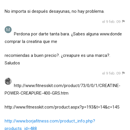
No importa si después desayunas, no hay problema.
el 9 feb. 09
Perdona por darte tanta bara. ¿Sabes alguna www.donde
comprar la creatina que me
recomiendas a buen precio?. ¿creapure es una marca?.
Saludos
el 9 feb. 09
http://www.fitnesskit.com/product/73/0/0/1/CREATINE-
POWER-CREAPURE-400-GRS.htm
http://www.fitnesskit.com/product.aspx?p=193&t=14&c=145
http://www.borjafitness.com/product_info.php?
products_id=488