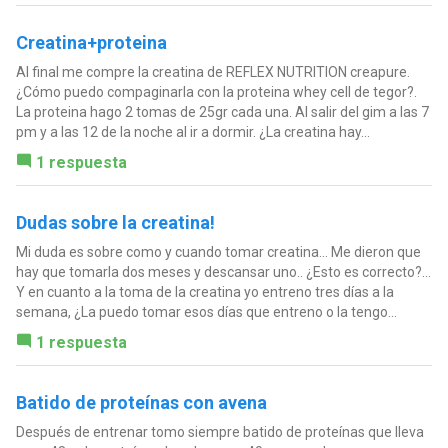
Creatina+proteina
Al final me compre la creatina de REFLEX NUTRITION creapure.
¿Cómo puedo compaginarla con la proteina whey cell de tegor?.
La proteina hago 2 tomas de 25gr cada una. Al salir del gim a las 7
pm y a las 12 de la noche al ir a dormir. ¿La creatina hay...
1 respuesta
Dudas sobre la creatina!
Mi duda es sobre como y cuando tomar creatina... Me dieron que
hay que tomarla dos meses y descansar uno.. ¿Esto es correcto?...
Y en cuanto a la toma de la creatina yo entreno tres días a la
semana, ¿La puedo tomar esos días que entreno o la tengo...
1 respuesta
Batido de proteínas con avena
Después de entrenar tomo siempre batido de proteínas que lleva