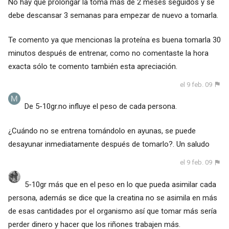
No hay que prolongar la toma más de 2 meses seguidos y se
debe descansar 3 semanas para empezar de nuevo a tomarla.
Te comento ya que mencionas la proteína es buena tomarla 30
minutos después de entrenar, como no comentaste la hora
exacta sólo te comento también esta apreciación.
el 9 feb. 09
De 5-10gr.no influye el peso de cada persona.
¿Cuándo no se entrena tomándolo en ayunas, se puede
desayunar inmediatamente después de tomarlo?. Un saludo
el 9 feb. 09
5-10gr más que en el peso en lo que pueda asimilar cada
persona, además se dice que la creatina no se asimila en más
de esas cantidades por el organismo así que tomar más sería
perder dinero y hacer que los riñones trabajen más.