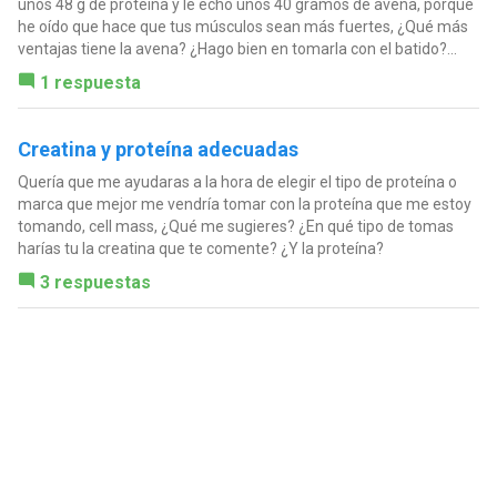
unos 48 g de proteína y le echo unos 40 gramos de avena, porque
he oído que hace que tus músculos sean más fuertes, ¿Qué más
ventajas tiene la avena? ¿Hago bien en tomarla con el batido?...
1 respuesta
Creatina y proteína adecuadas
Quería que me ayudaras a la hora de elegir el tipo de proteína o
marca que mejor me vendría tomar con la proteína que me estoy
tomando, cell mass, ¿Qué me sugieres? ¿En qué tipo de tomas
harías tu la creatina que te comente? ¿Y la proteína?
3 respuestas