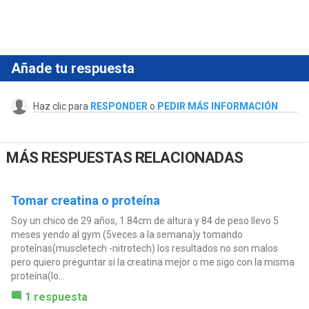
Añade tu respuesta
Haz clic para
RESPONDER
o
PEDIR MÁS INFORMACIÓN
MÁS RESPUESTAS RELACIONADAS
Tomar creatina o proteína
Soy un chico de 29 años, 1.84cm de altura y 84 de peso llevo 5
meses yendo al gym (5veces a la semana)y tomando
proteínas(muscletech -nitrotech) los resultados no son malos
pero quiero preguntar si la creatina mejor o me sigo con la misma
proteína(lo...
1 respuesta