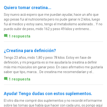
Quiero tomar creatina...
Soy nuevo acá espero que me puedan ayudar, hace un año que
ago pesas fui al nutricionista pero no pude ganar ni 2 kilos, luego
fui al medico y estoy sano, tengo el metabolismo acelerado... Y no
puedo subir de peso, mido 162 y peso 49 kilos y entrneno...
1 respuesta
¿Creatina para definición?
Tengo 23 años, mido 1,80 y peso 78 kilos. Estoy en fase de
definición, y mi pregunta es si me ayudaría la creatina a definir
más mis músculos sin ganar peso. En caso afirmativo me gustaría
saber que tipo, marca... De creatina me recomendarían y el...
1 respuesta
Ayuda! Tengo dudas con estos suplementos.
El otro día me compré dos suplementos y no recordé informarme
sobre las tomas que había que hacer con cada uno, os pongo aquí