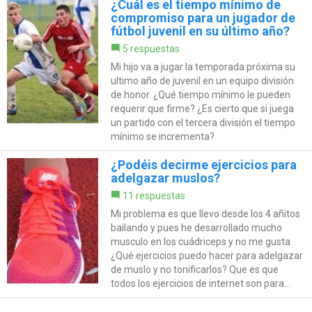
¿Cuál es el tiempo mínimo de
compromiso para un jugador de
fútbol juvenil en su último año?
5 respuestas
Mi hijo va a jugar la temporada próxima su
ultimo año de juvenil en un equipo división
de honor. ¿Qué tiempo mínimo le pueden
requerir que firme? ¿Es cierto que si juega
un partido con el tercera división el tiempo
mínimo se incrementa?
¿Podéis decirme ejercicios para
adelgazar muslos?
11 respuestas
Mi problema es que llevo desde los 4 añitos
bailando y pues he desarrollado mucho
musculo en los cuádriceps y no me gusta
¿Qué ejercicios puedo hacer para adelgazar
de muslo y no tonificarlos? Que es que
todos los ejercicios de internet son para...