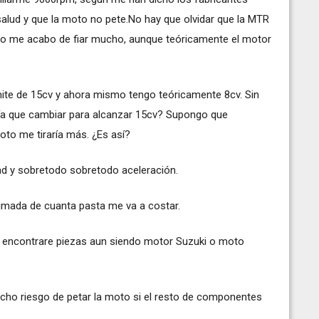
alud y que la moto no pete.No hay que olvidar que la MTR
co me acabo de fiar mucho, aunque teóricamente el motor
mite de 15cv y ahora mismo tengo teóricamente 8cv. Sin
ría que cambiar para alcanzar 15cv? Supongo que
moto me tiraría más. ¿Es así?
ad y sobretodo sobretodo aceleración.
imada de cuanta pasta me va a costar.
l encontrare piezas aun siendo motor Suzuki o moto
ho riesgo de petar la moto si el resto de componentes