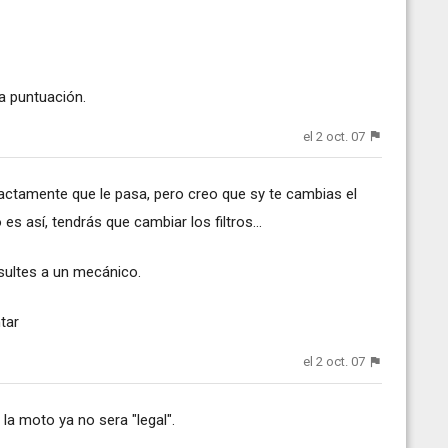
a puntuación.
el 2 oct. 07
actamente que le pasa, pero creo que sy te cambias el
o es así, tendrás que cambiar los filtros...
sultes a un mecánico.
tar
el 2 oct. 07
 la moto ya no sera "legal".