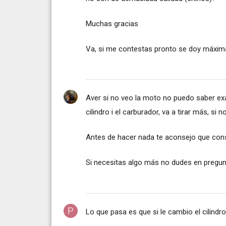
Muchas gracias
Va, si me contestas pronto se doy máxim
Aver si no veo la moto no puedo saber ex
cilindro i el carburador, va a tirar más, si n
Antes de hacer nada te aconsejo que con
Si necesitas algo más no dudes en pregun
Lo que pasa es que si le cambio el cilindro