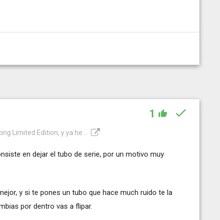
1
g Limited Edition, y ya he...
nsiste en dejar el tubo de serie, por un motivo muy
 mejor, y si te pones un tubo que hace much ruido te la
ambias por dentro vas a flipar.