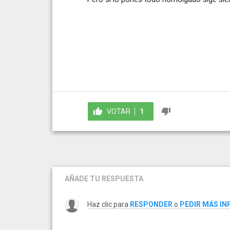
VOTAR
1
AÑADE TU RESPUESTA
Haz clic para
RESPONDER
o
PEDIR MÁS I