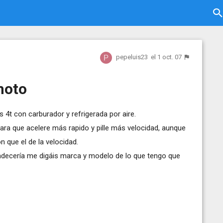
pepeluis23
el 1 oct. 07
moto
4t con carburador y refrigerada por aire.
ara que acelere más rapido y pille más velocidad, aunque
n que el de la velocidad.
decería me digáis marca y modelo de lo que tengo que