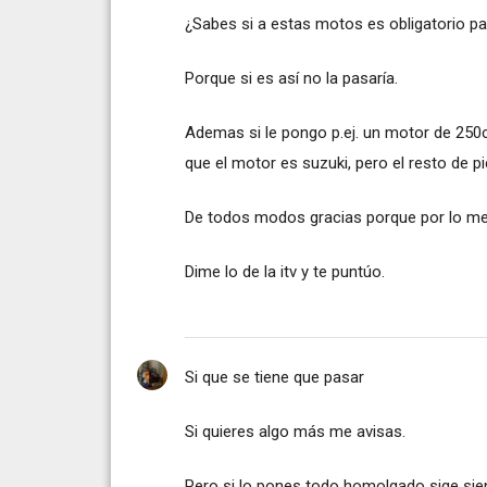
¿Sabes si a estas motos es obligatorio pa
Porque si es así no la pasaría.
Ademas si le pongo p.ej. un motor de 25
que el motor es suzuki, pero el resto de p
De todos modos gracias porque por lo me
Dime lo de la itv y te puntúo.
Si que se tiene que pasar
Si quieres algo más me avisas.
Pero si lo pones todo homolgado sige sien