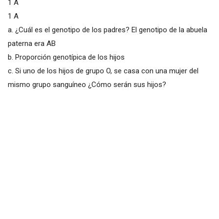
1 A
1 A
a. ¿Cuál es el genotipo de los padres? El genotipo de la abuela
paterna era AB
b. Proporción genotípica de los hijos
c. Si uno de los hijos de grupo O, se casa con una mujer del
mismo grupo sanguíneo ¿Cómo serán sus hijos?