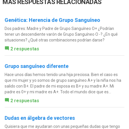
MÁS RESPUESTAS RELACIONADAS
Genética: Herencia de Grupo Sanguíneo
Dos padres: Madre y Padre de Grupo Sanguíneo O+ ¿Podrían
tener un descendiente varón de Grupo Sanguíneo O -? ¿En qué
situaciones? ¿Qué otras combinaciones podrían darse?
2 respuestas
Grupo sanguíneo diferente
Hace unos días hemos tenido una hija preciosa. Bien el caso es
que mi mujer y yo somos de grupo sanguíneo A+ y la niña nos ha
salido con B+. El padre de mi esposa es B+ y su madre A+. Mi
padre es 0+ y mi madre es A+. Todo el mundo dice que es...
2 respuestas
Dudas en álgebra de vectores
Quisiera que me ayudaran con unas pequeñas dudas que tengo