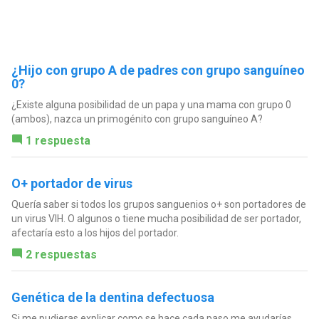
¿Hijo con grupo A de padres con grupo sanguíneo
0?
¿Existe alguna posibilidad de un papa y una mama con grupo 0
(ambos), nazca un primogénito con grupo sanguíneo A?
1 respuesta
O+ portador de virus
Quería saber si todos los grupos sanguenios o+ son portadores de
un virus VIH. O algunos o tiene mucha posibilidad de ser portador,
afectaría esto a los hijos del portador.
2 respuestas
Genética de la dentina defectuosa
Si me pudieras explicar como se hace cada paso me ayudarías