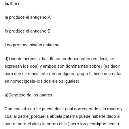
Ia, Ib e i.
Ia produce el antígeno A
Ib produce el antígeno B
I no produce ningún antígeno.
d)Tipo de herencia: Ia e Ib son codominantes (es decir, se
expresan los dos) y ambos son dominantes sobre i (es decir,
para que se manifieste i, no antígeno- grupo 0, tiene que estar
en homocigosis-los dos alelos iguales)
a)Genotipo de los padres:
Con esa info no se puede decir cual corresponde a la madre y
cuál al padre( porque la abuela paterna puede haberle dado al
padre tanto el alelo Ia como el Ib ) pero los genotipos tienen