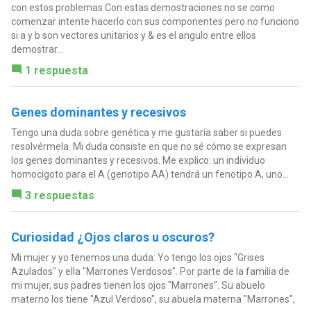
con estos problemas Con estas demostraciones no se como
comenzar intente hacerlo con sus componentes pero no funciono
si a y b son vectores unitarios y & es el angulo entre ellos
demostrar...
1 respuesta
Genes dominantes y recesivos
Tengo una duda sobre genética y me gustaría saber si puedes
resolvérmela. Mi duda consiste en que no sé cómo se expresan
los genes dominantes y recesivos. Me explico: un individuo
homocigoto para el A (genotipo AA) tendrá un fenotipo A, uno...
3 respuestas
Curiosidad ¿Ojos claros u oscuros?
Mi mujer y yo tenemos una duda: Yo tengo los ojos "Grises
Azulados" y ella "Marrones Verdosos". Por parte de la familia de
mi mujer, sus padres tienen los ojos "Marrones". Su abuelo
materno los tiene "Azul Verdoso", su abuela materna "Marrones",