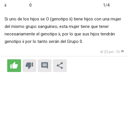
ii 0 1/4
Si uno de los hijos se O (genotipo ii) tiene hijos con una mujer
del mismo grupo sanguíneo, esta mujer tiene que tener
necesariamente el genotipo ii, por lo que sus hijos tendrán
genotipo ii por lo tanto serán del Grupo 0.
el 23 jun. 10