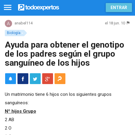
ENTRAR
el 18 jun. 10
anabel114
Biología
Ayuda para obtener el genotipo
de los padres según el grupo
sanguíneo de los hijos
Un matrimonio tiene 6 hijos con los siguientes grupos
sanguíneos:
Nº hijos Grupo
2 AB
2 O