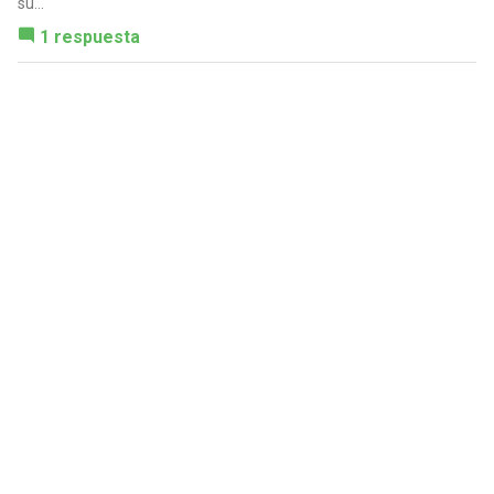
su...
1 respuesta