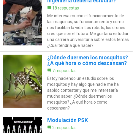
ingeniería debería estudiar?
18 respuestas
Me interesa mucho el funcionamiento de
las maquinas, su funcionamiento y como
nos facilitan la vida. Los robots, los drones
creo que son el futuro. Me gustaría estudiar
una carrera universitaria sobre estos temas.
¿Cuál tendría que hacer?.
¿Dónde duermen los mosquitos?
¿A qué hora o cómo descansan?
7 respuestas
Estoy haciendo un estudio sobre los
mosquitos y hay algo que nadie me ha
sabido contestar y que me interesaría
mucho saber. ¿Dónde duermen los
mosquitos? ¿A qué hora o como
descansan?
Modulación PSK
2 respuestas