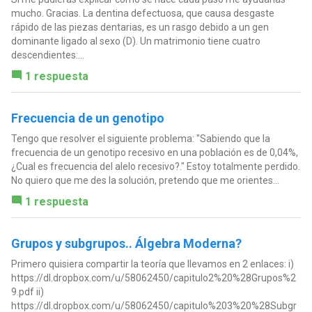
mucho. Gracias. La dentina defectuosa, que causa desgaste
rápido de las piezas dentarias, es un rasgo debido a un gen
dominante ligado al sexo (D). Un matrimonio tiene cuatro
descendientes:...
1 respuesta
Frecuencia de un genotipo
Tengo que resolver el siguiente problema: "Sabiendo que la
frecuencia de un genotipo recesivo en una población es de 0,04%,
¿Cual es frecuencia del alelo recesivo?." Estoy totalmente perdido.
No quiero que me des la solución, pretendo que me orientes...
1 respuesta
Grupos y subgrupos.. Álgebra Moderna?
Primero quisiera compartir la teoría que llevamos en 2 enlaces: i)
https://dl.dropbox.com/u/58062450/capitulo2%20%28Grupos%2
9.pdf ii)
https://dl.dropbox.com/u/58062450/capitulo%203%20%28Subgr