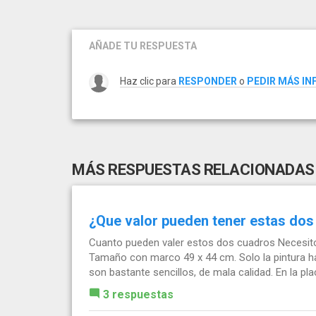
AÑADE TU RESPUESTA
Haz clic para
RESPONDER
o
PEDIR MÁS I
MÁS RESPUESTAS RELACIONADAS
¿Que valor pueden tener estas dos
Cuanto pueden valer estos dos cuadros Necesito
Tamaño con marco 49 x 44 cm. Solo la pintura h
son bastante sencillos, de mala calidad. En la plac
3 respuestas