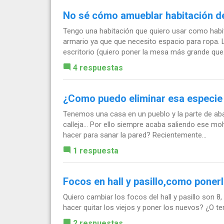
No sé cómo amueblar habitación d
Tengo una habitación que quiero usar como habi
armario ya que que necesito espacio para ropa. L
escritorio (quiero poner la mesa más grande que.
4 respuestas
¿Como puedo eliminar esa especie 
Tenemos una casa en un pueblo y la parte de abaj
calleja... Por ello siempre acaba saliendo ese m
hacer para sanar la pared? Recientemente...
1 respuesta
Focos en hall y pasillo,como poner
Quiero cambiar los focos del hall y pasillo son 
hacer quitar los viejos y poner los nuevos? ¿O 
2 respuestas