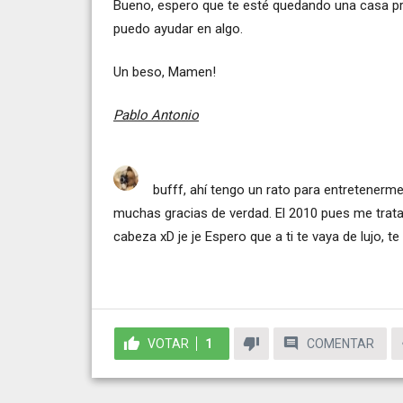
Bueno, espero que te esté quedando una casa p
puedo ayudar en algo.
Un beso, Mamen!
Pablo Antonio
bufff, ahí tengo un rato para entretenerm
muchas gracias de verdad. El 2010 pues me trat
cabeza xD je je Espero que a ti te vaya de lujo, 
VOTAR
1
COMENTAR