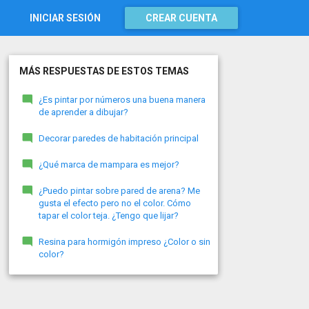
INICIAR SESIÓN
CREAR CUENTA
MÁS RESPUESTAS DE ESTOS TEMAS
¿Es pintar por números una buena manera
de aprender a dibujar?
Decorar paredes de habitación principal
¿Qué marca de mampara es mejor?
¿Puedo pintar sobre pared de arena? Me
gusta el efecto pero no el color. Cómo
tapar el color teja. ¿Tengo que lijar?
Resina para hormigón impreso ¿Color o sin
color?