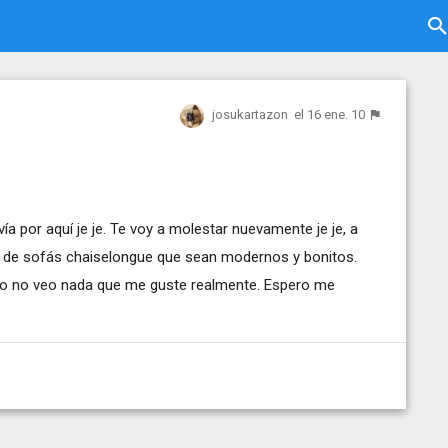
josukartazon
el 16 ene. 10
a por aquí je je. Te voy a molestar nuevamente je je, a
go de sofás chaiselongue que sean modernos y bonitos.
pero no veo nada que me guste realmente. Espero me