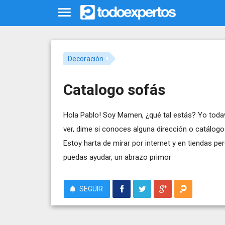
Decoración
Catalogo sofás
Hola Pablo! Soy Mamen, ¿qué tal estás? Yo todaví
ver, dime si conoces alguna dirección o catálo
Estoy harta de mirar por internet y en tiendas 
puedas ayudar, un abrazo primor
SEGUIR