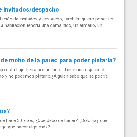
e invitados/despacho
tación de invitados y despacho, también quiero poner un
a habitación tendría una cama nido, un armario, un
..
de moho de la pared para poder pintarla?
o está bajo tierra por un lado... Tiene una especie de
oho y no podemos pintarlo,¿Alguien sabe que se podría
los?
8, de hace 30 años, ¿Qué debo de hacer? ¿Solo hay que
tengo que hacer algo más?