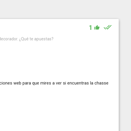
1
 decorador. ¿Qué te apuestas?
ciones web para que mires a ver si encuentras la chasse