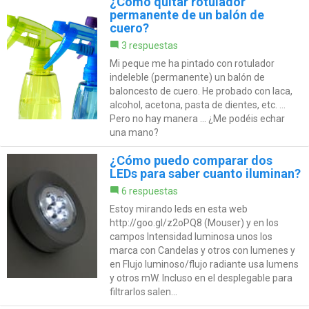
¿Cómo quitar rotulador
permanente de un balón de
cuero?
3 respuestas
Mi peque me ha pintado con rotulador
indeleble (permanente) un balón de
baloncesto de cuero. He probado con laca,
alcohol, acetona, pasta de dientes, etc. ...
Pero no hay manera ... ¿Me podéis echar
una mano?
¿Cómo puedo comparar dos
LEDs para saber cuanto iluminan?
6 respuestas
Estoy mirando leds en esta web
http://goo.gl/z2oPQ8 (Mouser) y en los
campos Intensidad luminosa unos los
marca con Candelas y otros con lumenes y
en Flujo luminoso/flujo radiante usa lumens
y otros mW. Incluso en el desplegable para
filtrarlos salen...