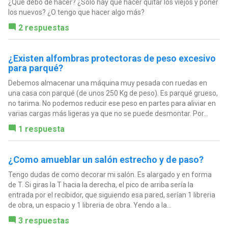
¿Qué debo de hacer? ¿Solo hay que hacer quitar los viejos y poner
los nuevos? ¿O tengo que hacer algo más?
2 respuestas
¿Existen alfombras protectoras de peso excesivo
para parqué?
Debemos almacenar una máquina muy pesada con ruedas en
una casa con parqué (de unos 250 Kg de peso). Es parqué grueso,
no tarima. No podemos reducir ese peso en partes para aliviar en
varias cargas más ligeras ya que no se puede desmontar. Por...
1 respuesta
¿Como amueblar un salón estrecho y de paso?
Tengo dudas de como decorar mi salón. Es alargado y en forma
de T. Si giras la T hacia la derecha, el pico de arriba sería la
entrada por el recibidor, que siguiendo esa pared, serían 1 libreria
de obra, un espacio y 1 libreria de obra. Yendo a la...
3 respuestas