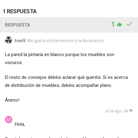
1 RESPUESTA
1
RESPUESTA
toni9
, Me gusta el interiorismo y la decoración
La pared la pintaría en blanco porque los muebles son
oscuros.
El resto de consejos debéis aclarar qué queréis. Si es acerca
de distribución de muebles, debéis acompañar plano.
Ánimo!
el 26 ago. 08
Hola,