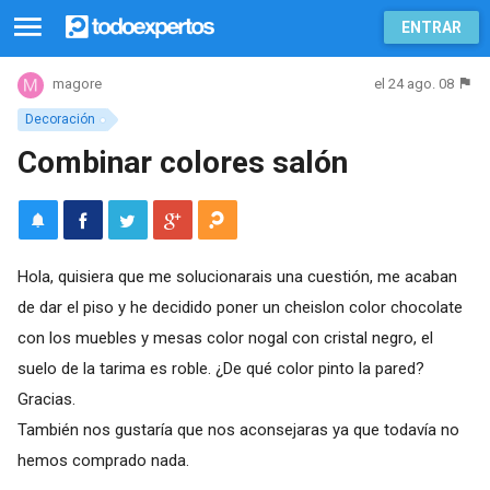
ENTRAR
el 24 ago. 08
magore
Decoración
Combinar colores salón
Hola, quisiera que me solucionarais una cuestión, me acaban
de dar el piso y he decidido poner un cheislon color chocolate
con los muebles y mesas color nogal con cristal negro, el
suelo de la tarima es roble. ¿De qué color pinto la pared?
Gracias.
También nos gustaría que nos aconsejaras ya que todavía no
hemos comprado nada.