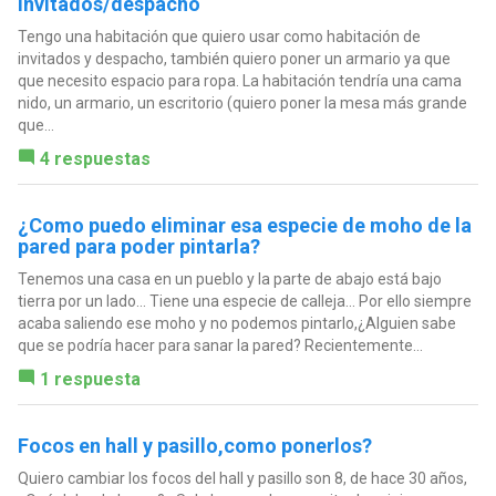
invitados/despacho
Tengo una habitación que quiero usar como habitación de
invitados y despacho, también quiero poner un armario ya que
que necesito espacio para ropa. La habitación tendría una cama
nido, un armario, un escritorio (quiero poner la mesa más grande
que...
4 respuestas
¿Como puedo eliminar esa especie de moho de la
pared para poder pintarla?
Tenemos una casa en un pueblo y la parte de abajo está bajo
tierra por un lado... Tiene una especie de calleja... Por ello siempre
acaba saliendo ese moho y no podemos pintarlo,¿Alguien sabe
que se podría hacer para sanar la pared? Recientemente...
1 respuesta
Focos en hall y pasillo,como ponerlos?
Quiero cambiar los focos del hall y pasillo son 8, de hace 30 años,