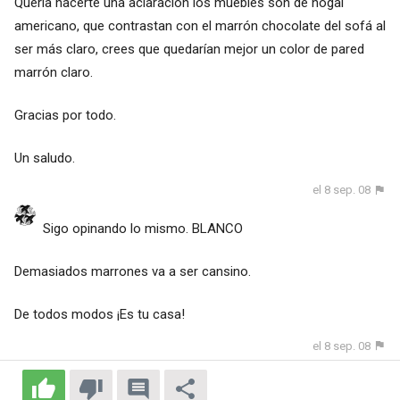
Quería hacerte una aclaración los muebles son de nogal
americano, que contrastan con el marrón chocolate del sofá al
ser más claro, crees que quedarían mejor un color de pared
marrón claro.
Gracias por todo.
Un saludo.
el 8 sep. 08
Sigo opinando lo mismo. BLANCO
Demasiados marrones va a ser cansino.
De todos modos ¡Es tu casa!
el 8 sep. 08