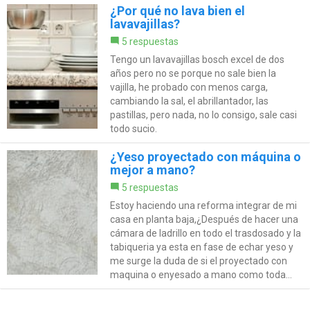
¿Por qué no lava bien el
lavavajillas?
5 respuestas
Tengo un lavavajillas bosch excel de dos
años pero no se porque no sale bien la
vajilla, he probado con menos carga,
cambiando la sal, el abrillantador, las
pastillas, pero nada, no lo consigo, sale casi
todo sucio.
¿Yeso proyectado con máquina o
mejor a mano?
5 respuestas
Estoy haciendo una reforma integrar de mi
casa en planta baja,¿Después de hacer una
cámara de ladrillo en todo el trasdosado y la
tabiqueria ya esta en fase de echar yeso y
me surge la duda de si el proyectado con
maquina o enyesado a mano como toda...