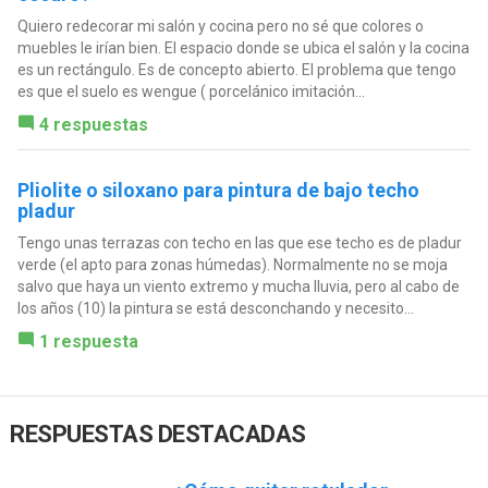
Quiero redecorar mi salón y cocina pero no sé que colores o
muebles le irían bien. El espacio donde se ubica el salón y la cocina
es un rectángulo. Es de concepto abierto. El problema que tengo
es que el suelo es wengue ( porcelánico imitación...
4 respuestas
Pliolite o siloxano para pintura de bajo techo
pladur
Tengo unas terrazas con techo en las que ese techo es de pladur
verde (el apto para zonas húmedas). Normalmente no se moja
salvo que haya un viento extremo y mucha lluvia, pero al cabo de
los años (10) la pintura se está desconchando y necesito...
1 respuesta
RESPUESTAS DESTACADAS