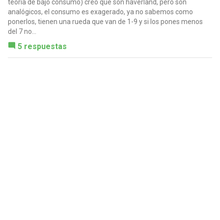
teoría de bajo consumo) creo que son haverland, pero son
analógicos, el consumo es exagerado, ya no sabemos como
ponerlos, tienen una rueda que van de 1-9 y si los pones menos
del 7 no...
5 respuestas