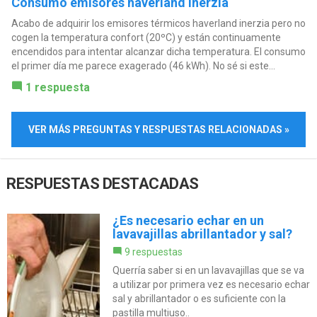
Consumo emisores haverland inerzia
Acabo de adquirir los emisores térmicos haverland inerzia pero no
cogen la temperatura confort (20ºC) y están continuamente
encendidos para intentar alcanzar dicha temperatura. El consumo
el primer día me parece exagerado (46 kWh). No sé si este...
1 respuesta
VER MÁS PREGUNTAS Y RESPUESTAS RELACIONADAS »
RESPUESTAS DESTACADAS
¿Es necesario echar en un
lavavajillas abrillantador y sal?
9 respuestas
Querría saber si en un lavavajillas que se va
a utilizar por primera vez es necesario echar
sal y abrillantador o es suficiente con la
pastilla multiuso..