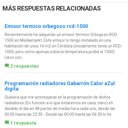
MÁS RESPUESTAS RELACIONADAS
Emisor termico orbegozo rcd-1500
Recientemente he adquirido un emisor térmico Orbegozo RCD-
1500 en Mediamarkt. Este emisor lo tengo instalado en una
habitación de unos 14 m2 en Córdoba (inicialmente tenía un RCD-
1000, pero como apenas subía la temperatura probé el 1500).
Llevo con...
2 respuestas
Programación radiadores Gabarrón Calor aZul
digita
Quisiera que me aconsejaras en la programación de dichos
radiadores (En función a lo que estaremos en casa, claro) eh
dividido el día en 48 partes de media hora cada uno, desde las
00:00 hasta las 23:30.- Desde las 00:00 hasta las 06:30 lo he...
1 respuesta