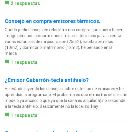
2 respuestas
Consejo en compra emisores térmicos.
Quería pedir consejo en relación a una compra que quiero hacer.
Tengo pensado comprar unos emisores térmicos para calentar
varias estancias de mi piso, salón (25m2), habitación niños
(10m2) y dormitorio matrimonio (12m2), he pensado en la
marca...
1 respuesta
¿Emisor Gabarrón-tecla antihielo?
He estado leyendo los consejos sobre este tipo de emisores y he
aprendido a programarlo. El problema es que el mío (no sé si es un
modelo ya arcaico o qué ya que la casa es alquilada) no responde
a la tecla antihielo. Básicamente no la localizo. Hay...
1 respuesta