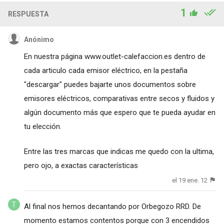
1
RESPUESTA
Anónimo
En nuestra página www.outlet-calefaccion.es dentro de
cada articulo cada emisor eléctrico, en la pestaña
"descargar" puedes bajarte unos documentos sobre
emisores eléctricos, comparativas entre secos y fluidos y
algún documento más que espero que te pueda ayudar en
tu elección.
Entre las tres marcas que indicas me quedo con la ultima,
pero ojo, a exactas características
el 19 ene. 12
Al final nos hemos decantando por Orbegozo RRD. De
momento estamos contentos porque con 3 encendidos