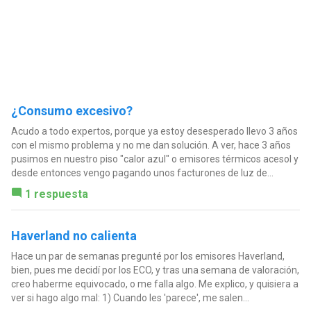
¿Consumo excesivo?
Acudo a todo expertos, porque ya estoy desesperado llevo 3 años
con el mismo problema y no me dan solución. A ver, hace 3 años
pusimos en nuestro piso "calor azul" o emisores térmicos acesol y
desde entonces vengo pagando unos facturones de luz de...
1 respuesta
Haverland no calienta
Hace un par de semanas pregunté por los emisores Haverland,
bien, pues me decidí por los ECO, y tras una semana de valoración,
creo haberme equivocado, o me falla algo. Me explico, y quisiera a
ver si hago algo mal: 1) Cuando les 'parece', me salen...