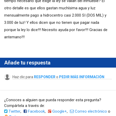
tiempo necesario que exige la ley se vallan del inmueble? El
otro detalle es que ellos gastan muchísima agua y luz
mensualmente pago a hidrocentro casi 2.000 SI (DOS MIL) y
3.000 de luz! Y ellos dicen que no tienen que pagar nada
porque la ley lo dice!!! Necesito ayuda por favor!!! Gracias de
antemano!!!
Añade tu respuesta
Haz clic para
RESPONDER
o
PEDIR MÁS INFORMACIÓN
¿Conoces a alguien que pueda responder esta pregunta?
Compártela a través de:
Twitter
,
Facebook
,
Google+
,
Correo electrónico
o